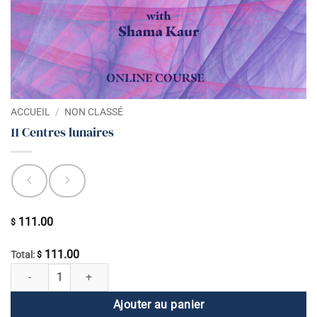
ACCUEIL
/
NON CLASSÉ
11 Centres lunaires
111.00
$
111.00
Total:
$
quantité de 11 Centres lunaires
Ajouter au panier