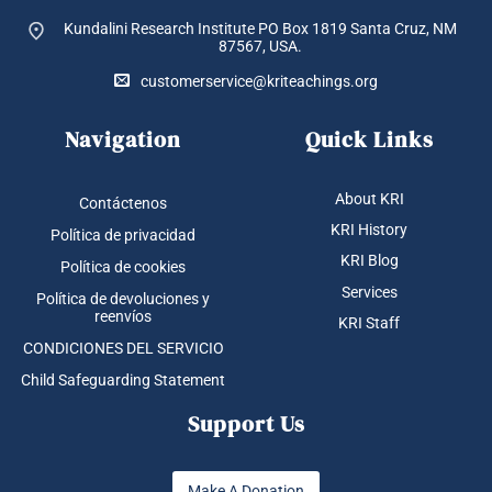
Kundalini Research Institute PO Box 1819
Santa Cruz, NM
87567, USA.
customerservice@kriteachings.org
Navigation
Quick Links
About KRI
Contáctenos
KRI History
Política de privacidad
KRI Blog
Política de cookies
Services
Política de devoluciones y
reenvíos
KRI Staff
CONDICIONES DEL SERVICIO
Child Safeguarding Statement
Support Us
Make A Donation