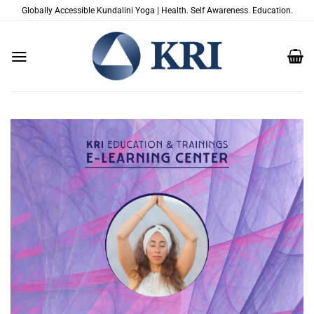
Saltar
Globally Accessible Kundalini Yoga | Health. Self Awareness. Education.
al
contenido