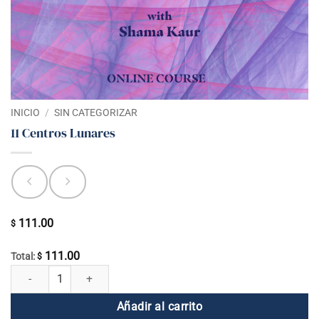
INICIO
/
SIN CATEGORIZAR
11 Centros Lunares
111.00
$
111.00
Total:
$
11 Centros Lunares cantidad
Añadir al carrito