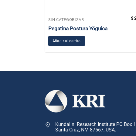
$
2
SIN CATEGORIZAR
Pegatina Postura Yóguica
Añadir al carrito
Kundalini Research Institute PO Box 
Santa Cruz, NM 87567, USA.