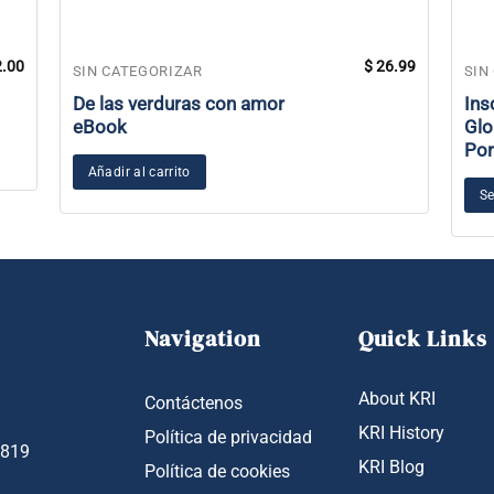
.00
$
26.99
SIN CATEGORIZAR
SIN
De las verduras con amor
Ins
eBook
Glo
Por
Añadir al carrito
Se
Navigation
Quick Links
About KRI
Contáctenos
KRI History
Política de privacidad
1819
KRI Blog
Política de cookies