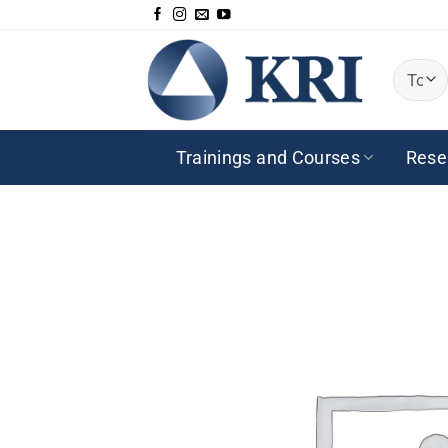
Saltar
al
contenido
Trainings and Courses
Rese