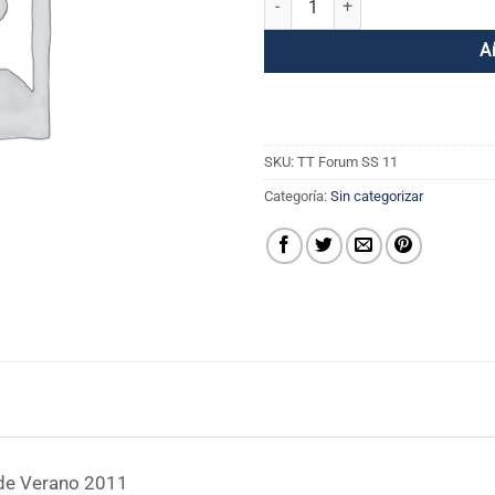
A
SKU:
TT Forum SS 11
Categoría:
Sin categorizar
 de Verano 2011