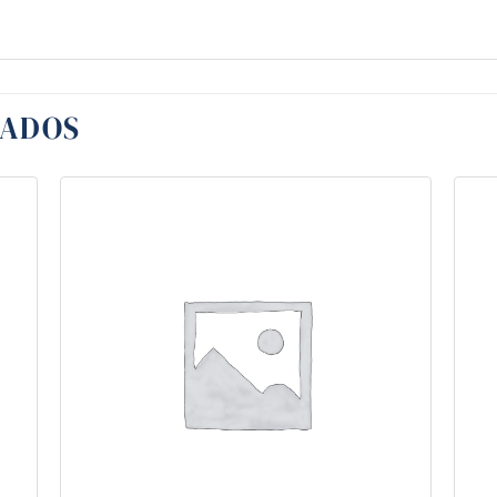
NADOS