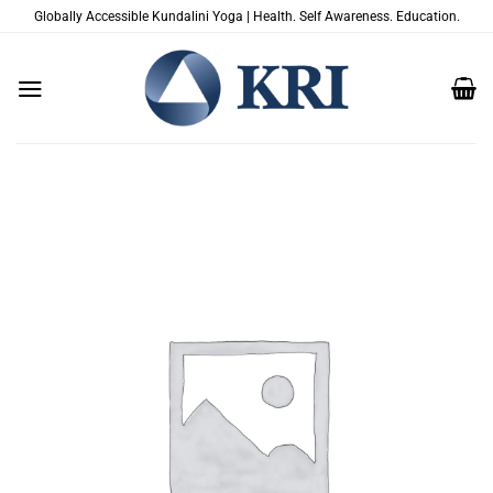
Saltar
Globally Accessible Kundalini Yoga | Health. Self Awareness. Education.
al
contenido