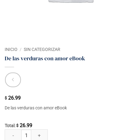
INICIO
/
SIN CATEGORIZAR
De las verduras con amor eBook
26.99
$
De las verduras con amor eBook
26.99
Total:
$
De las verduras con amor eBook cantidad