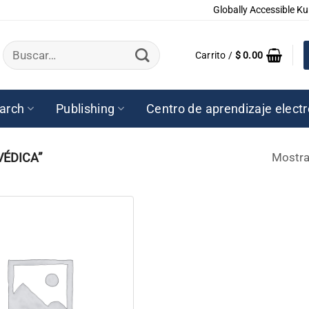
Globally Accessible Ku
Buscar
Carrito /
$
0.00
por:
arch
Publishing
Centro de aprendizaje elect
ÉDICA”
Mostra