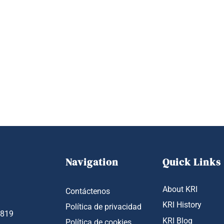
Navigation
Quick Links
About KRI
Contáctenos
KRI History
Política de privacidad
1819
KRI Blog
Política de cookies