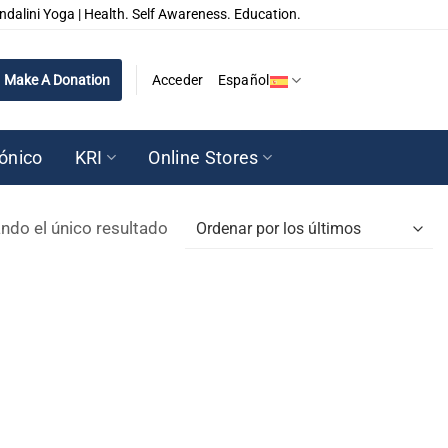
ndalini Yoga | Health. Self Awareness. Education.
Make A Donation
Acceder
Español
rónico
KRI
Online Stores
ndo el único resultado