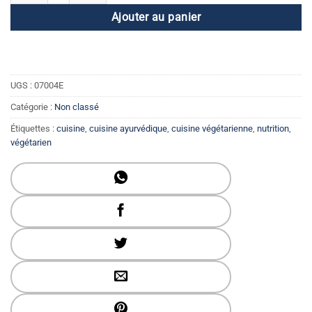
Ajouter au panier
UGS :
07004E
Catégorie :
Non classé
Étiquettes :
cuisine
,
cuisine ayurvédique
,
cuisine végétarienne
,
nutrition
,
végétarien