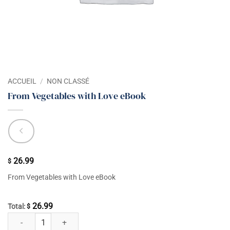
ACCUEIL
/
NON CLASSÉ
From Vegetables with Love eBook
26.99
$
From Vegetables with Love eBook
26.99
Total:
$
quantité de From Vegetables with Love eBook