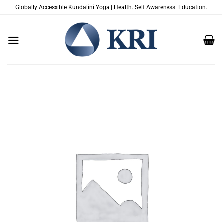
Passer
Globally Accessible Kundalini Yoga | Health. Self Awareness. Education.
au
contenu