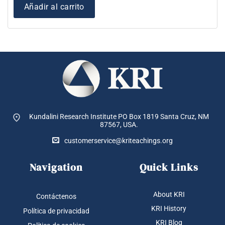
Añadir al carrito
Kundalini Research Institute PO Box 1819
Santa Cruz, NM
87567, USA.
customerservice@kriteachings.org
Navigation
Quick Links
About KRI
Contáctenos
KRI History
Política de privacidad
KRI Blog