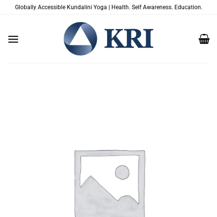
Saltar
Globally Accessible Kundalini Yoga | Health. Self Awareness. Education.
al
contenido