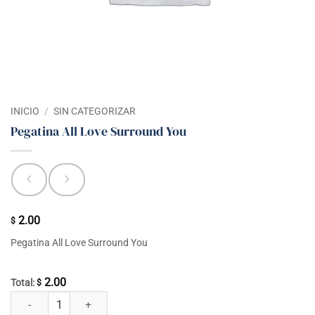
INICIO
/
SIN CATEGORIZAR
Pegatina All Love Surround You
2.00
$
Pegatina All Love Surround You
2.00
Total:
$
Pegatina All Love Surround You cantidad