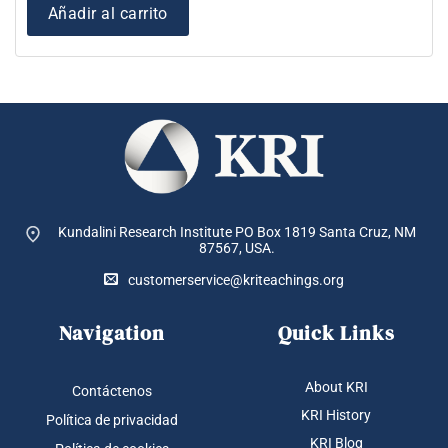
Añadir al carrito
Kundalini Research Institute PO Box 1819
Santa Cruz, NM
87567, USA.
customerservice@kriteachings.org
Navigation
Quick Links
About KRI
Contáctenos
KRI History
Política de privacidad
KRI Blog