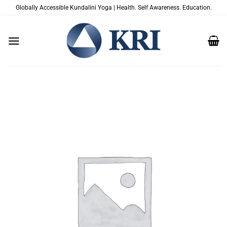
Saltar
Globally Accessible Kundalini Yoga | Health. Self Awareness. Education.
al
contenido