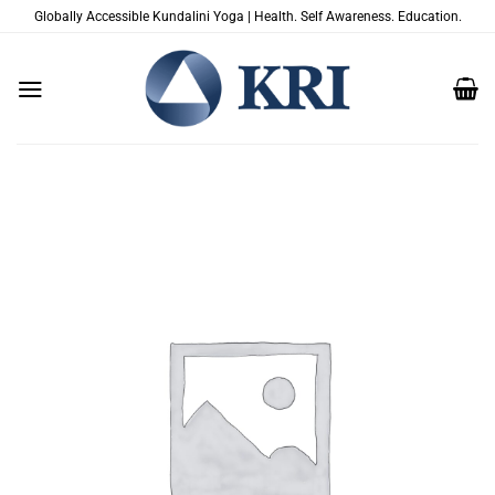
Saltar
Globally Accessible Kundalini Yoga | Health. Self Awareness. Education.
al
contenido