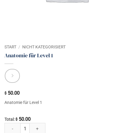
START
/
NICHT KATEGORISIERT
Anatomie für Level 1
50.00
$
Anatomie für Level 1
50.00
Total:
$
Anatomie für Level 1 Menge