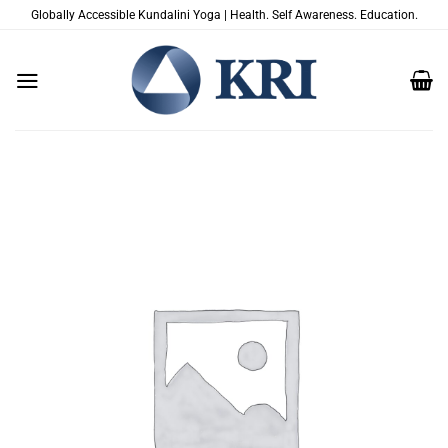
Zum
Globally Accessible Kundalini Yoga | Health. Self Awareness. Education.
Inhalt
springen