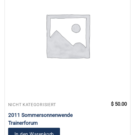
$
50.00
NICHT KATEGORISIERT
2011 Sommersonnenwende
Trainerforum
In den Warenkorb