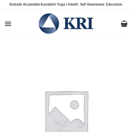
Passer
Globally Accessible Kundalini Yoga | Health. Self Awareness. Education.
au
contenu