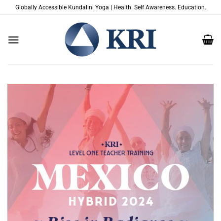
Saltar
Globally Accessible Kundalini Yoga | Health. Self Awareness. Education.
al
contenido