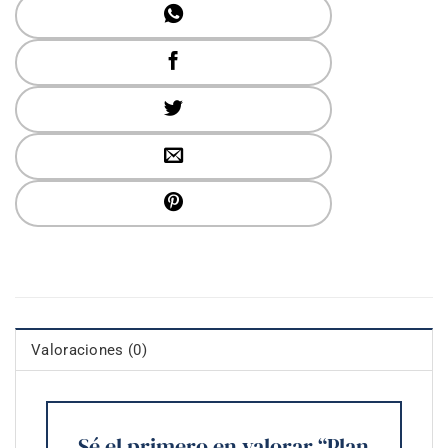
Valoraciones (0)
Sé el primero en valorar “Plan