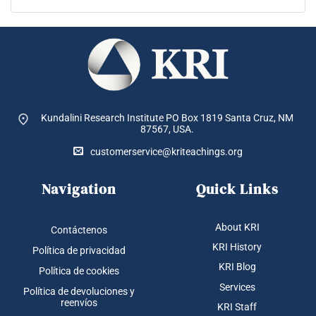
Kundalini Research Institute PO Box 1819
Santa Cruz, NM
87567, USA.
customerservice@kriteachings.org
Navigation
Quick Links
About KRI
Contáctenos
KRI History
Política de privacidad
KRI Blog
Política de cookies
Services
Política de devoluciones y
reenvíos
KRI Staff