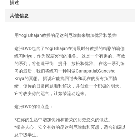
描述
其他信息
用Yogi Bhajan教授的昆达利尼瑜伽来增加优雅和繁荣!
这张DVD包含了Yogi Bhajan在清晨时分教授的精彩的瑜伽
练习kriya，作为深度冥想的准备。 这是一个有趣的、有效
的系列，将创造平衡、提升、放松和优雅。 在这一系列练
习的最后，我们将练习一种叫做Ganapati或Ganesha
Kriya的冥想。 据说它能挽回过去和现在的所有负面情
绪，使你的日常问题顺利解决，并创造一个积极的明天。
它将改变你的运气，让繁荣流动起来。
这张DVD的特点是：
*在你的生活中增加优雅和繁荣的历史悠久的做法。
*振奋人心，安全有效的昆达利尼瑜伽和冥想，适合初级以
及中级学生。