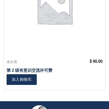
$
90.00
未分类
第 2 级有意识交流许可费
加入购物车