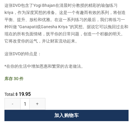
这张DVD包含了Yogi Bhajan在清晨时分教授的精彩的瑜伽练习
kriya，作为深度冥想的准备。这是一个有趣而有效的系列，将创造
平衡、提升、放松和优雅。在这一系列练习的最后，我们将练习一
种叫做 “Ganapati或Ganesha Kriya “的冥想。据说它可以挽回过去和
现在的所有负面情绪，抚平你的日常问题，创造一个积极的明天。
它将改变你的运气，并让财富流动起来。
这张DVD的特点是：
*在你的生活中增加恩惠和繁荣的古老做法。
库存 30 件
19.95
Total:
$
用昆达利尼瑜伽增加优雅和繁荣 数量
加入购物车