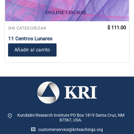
$
111.00
SIN CATEGORIZAR
11 Centros Lunares
Añadir al carrito
Kundalini Research Institute PO Box 1819
Santa Cruz, NM
87567, USA.
customerservice@kriteachings.org