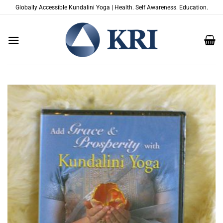
Saltar
Globally Accessible Kundalini Yoga | Health. Self Awareness. Education.
al
contenido