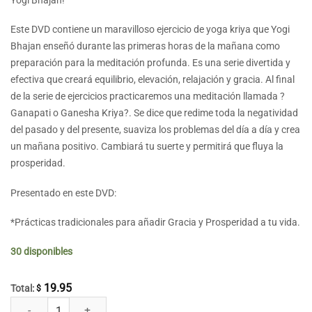
Yogi Bhajan!
Este DVD contiene un maravilloso ejercicio de yoga kriya que Yogi
Bhajan enseñó durante las primeras horas de la mañana como
preparación para la meditación profunda. Es una serie divertida y
efectiva que creará equilibrio, elevación, relajación y gracia. Al final
de la serie de ejercicios practicaremos una meditación llamada ?
Ganapati o Ganesha Kriya?. Se dice que redime toda la negatividad
del pasado y del presente, suaviza los problemas del día a día y crea
un mañana positivo. Cambiará tu suerte y permitirá que fluya la
prosperidad.
Presentado en este DVD:
*Prácticas tradicionales para añadir Gracia y Prosperidad a tu vida.
30 disponibles
19.95
Total:
$
Añade Gracia y Prosperidad con Kundalini Yoga cantidad