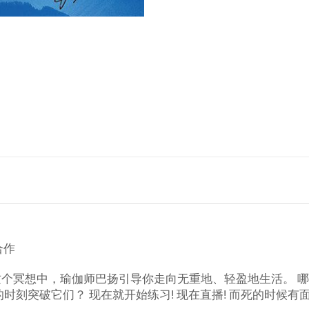
合作
个冥想中，瑜伽师巴扬引导你走向无重地、轻盈地生活。 
时刻突破它们？ 现在就开始练习! 现在直播! 而死的时候有