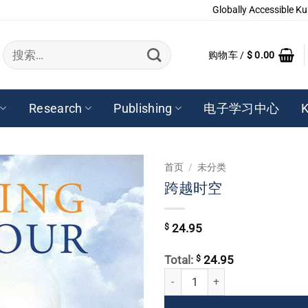
Globally Accessible Ku
搜
购物车 /
$
0.00
索：
Research
Publishing
电子学习中心
K
首页
/
未分类
跨越时空
$
24.95
$
Total:
24.95
跨越时空 数量