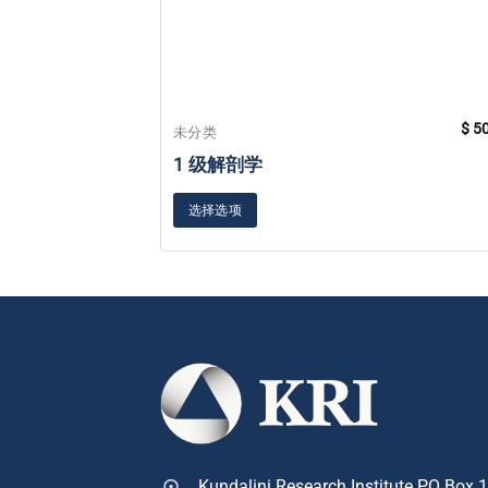
$
50
未分类
1 级解剖学
选择选项
Kundalini Research Institute PO Box 