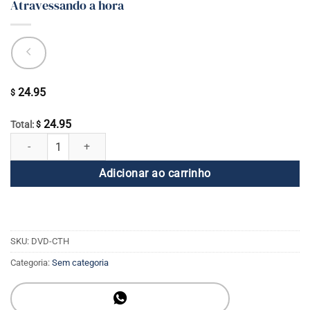
Atravessando a hora
24.95
$
24.95
Total:
$
Atravessando a hora quantidade
Adicionar ao carrinho
SKU:
DVD-CTH
Categoria:
Sem categoria