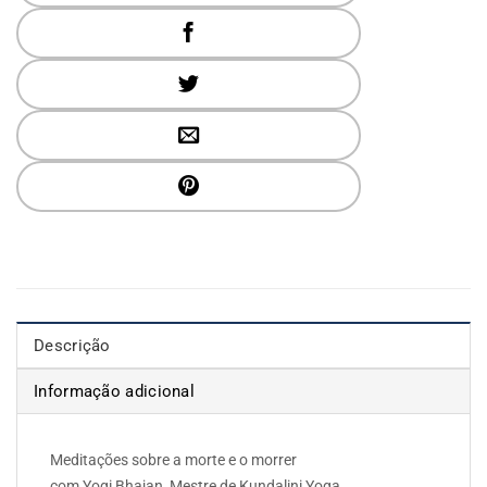
Descrição
Informação adicional
Meditações sobre a morte e o morrer
com Yogi Bhajan, Mestre de Kundalini Yoga