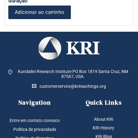
duração
Adicionar ao carrinho
Kundalini Research Institute PO Box 1819
Santa Cruz, NM
87567, USA.
customerservice@kriteachings.org
Navigation
Quick Links
About KRI
Entre em contato conosco
KRI History
Política de privacidade
KRI Blog