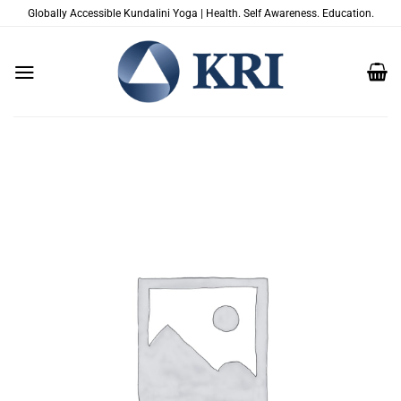
Skip
Globally Accessible Kundalini Yoga | Health. Self Awareness. Education.
to
content