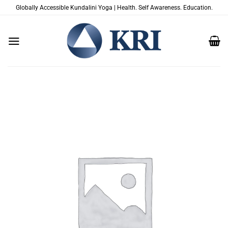
Skip
Globally Accessible Kundalini Yoga | Health. Self Awareness. Education.
to
content