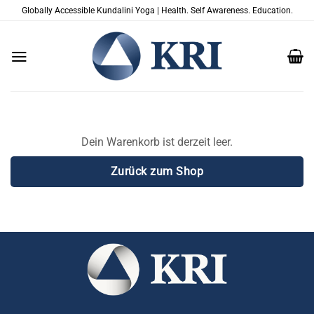
Zum
Globally Accessible Kundalini Yoga | Health. Self Awareness. Education.
Inhalt
springen
Dein Warenkorb ist derzeit leer.
Zurück zum Shop