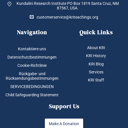
Kundalini Research Institute PO Box 1819
Santa Cruz, NM
87567, USA.
customerservice@kriteachings.org
Navigation
Quick Links
About KRI
Kontaktiere uns
KRI History
Datenschutzbestimmungen
KRI Blog
Cookie-Richtlinie
Services
Rückgabe- und
Rücksendungsbestimmungen
KRI Staff
SERVICEBEDINGUNGEN
Child Safeguarding Statement
Support Us
Make A Donation