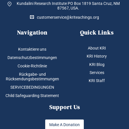
Kundalini Research Institute PO Box 1819
Santa Cruz, NM
87567, USA.
customerservice@kriteachings.org
Navigation
Quick Links
About KRI
Kontaktiere uns
KRI History
Datenschutzbestimmungen
KRI Blog
Cookie-Richtlinie
Services
Rückgabe- und
Rücksendungsbestimmungen
KRI Staff
SERVICEBEDINGUNGEN
Child Safeguarding Statement
Support Us
Make A Donation