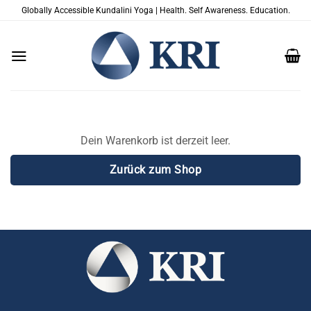
Zum
Globally Accessible Kundalini Yoga | Health. Self Awareness. Education.
Inhalt
springen
Dein Warenkorb ist derzeit leer.
Zurück zum Shop