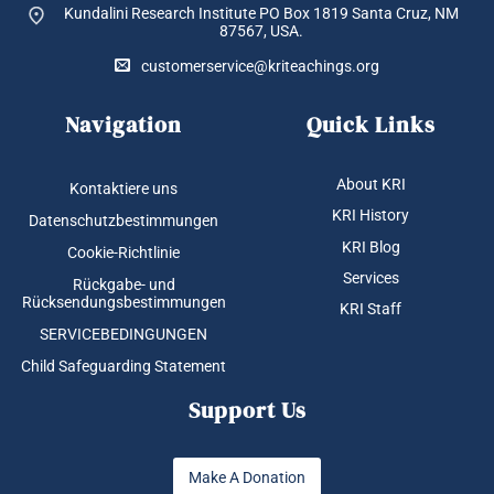
Kundalini Research Institute PO Box 1819
Santa Cruz, NM
87567, USA.
customerservice@kriteachings.org
Navigation
Quick Links
About KRI
Kontaktiere uns
KRI History
Datenschutzbestimmungen
KRI Blog
Cookie-Richtlinie
Services
Rückgabe- und
Rücksendungsbestimmungen
KRI Staff
SERVICEBEDINGUNGEN
Child Safeguarding Statement
Support Us
Make A Donation