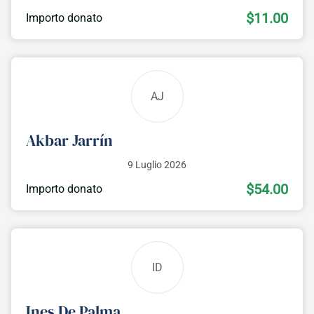
$11.00
Importo donato
AJ
Akbar Jarrín
9 Luglio 2026
$54.00
Importo donato
ID
Ines De Palma