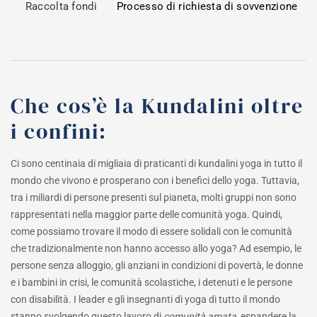
Raccolta fondi
Processo di richiesta di sovvenzione
Che cos’è la Kundalini oltre
i confini:
Ci sono centinaia di migliaia di praticanti di kundalini yoga in tutto il
mondo che vivono e prosperano con i benefici dello yoga. Tuttavia,
tra i miliardi di persone presenti sul pianeta, molti gruppi non sono
rappresentati nella maggior parte delle comunità yoga. Quindi,
come possiamo trovare il modo di essere solidali con le comunità
che tradizionalmente non hanno accesso allo yoga? Ad esempio, le
persone senza alloggio, gli anziani in condizioni di povertà, le donne
e i bambini in crisi, le comunità scolastiche, i detenuti e le persone
con disabilità. I leader e gli insegnanti di yoga di tutto il mondo
stanno svolgendo questo lavoro di
comunità amata,
espandere la