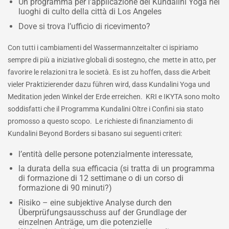
Un programma per l’applicazione del Kundalini Yoga nei
luoghi di culto della città di Los Angeles
Dove si trova l’ufficio di ricevimento?
Con tutti i cambiamenti del Wassermannzeitalter ci ispiriamo
sempre di più a iniziative globali di sostegno, che mette in atto, per
favorire le relazioni tra le società. Es ist zu hoffen, dass die Arbeit
vieler Praktizierender dazu führen wird, dass Kundalini Yoga und
Meditation jeden Winkel der Erde erreichen. KRI e IKYTA sono molto
soddisfatti che il Programma Kundalini Oltre i Confini sia stato
promosso a questo scopo. Le richieste di finanziamento di
Kundalini Beyond Borders si basano sui seguenti criteri:
l’entità delle persone potenzialmente interessate,
la durata della sua efficacia (si tratta di un programma
di formazione di 12 settimane o di un corso di
formazione di 90 minuti?)
Risiko – eine subjektive Analyse durch den
Überprüfungsausschuss auf der Grundlage der
einzelnen Anträge, um die potenzielle