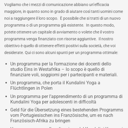
Vogliamo che i mezzi di comunicazione abbiano un’efficacia
maggiore, in quanto sono in grado di aiutare così tanti uomini come
noi a raggiungere il loro scopo. È possibile che si tratti di un nuovo
programma o di un programma già esistente. In questo modo,
potete ottenere un capitale di avviamento o volete che il vostro
programma venga finanziato con risorse aggiuntive. Il nostro
obiettivo è quello di ottenere effetti positivi sulla società, che voi
desiderate. Qui ci sono alcuni spunti per un programma ottimale:
Un programma per la formazione dei docenti dello
studio Eins in Westafrika – lo scopo è quello di
finanziare voli, soggiorni per i partecipanti e materiali.
Un programma, che porta il Kundalini Yoga a
Flüchtlingen in Polen
Un programma per l’apprendimento di un programma di
Kundalini Yoga per adolescenti in difficoltà
Geld für die Übersetzung eines bestehenden Programms
vom Portugiesischen ins Französische, um es nach
Französisch-Afrika zu bringen