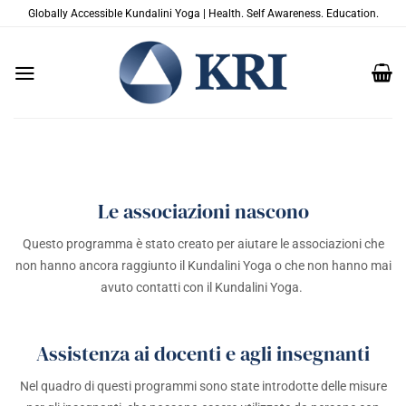
Salta
Globally Accessible Kundalini Yoga | Health. Self Awareness. Education.
ai
contenuti
Le associazioni nascono
Questo programma è stato creato per aiutare le associazioni che
non hanno ancora raggiunto il Kundalini Yoga o che non hanno mai
avuto contatti con il Kundalini Yoga.
Assistenza ai docenti e agli insegnanti
Nel quadro di questi programmi sono state introdotte delle misure