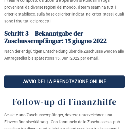
Il team è composto da docenti e operatori di Kundalini Yoga
provenienti da diverse regioni del mondo. Il team esamina tutti i
criteri e stabilisce, sulla base dei criteri indicati nei criteri stessi, quali
sono i risultati dei progetti.
Schritt 3 – Bekanntgabe der
Zuschussempfänger: 15 giugno 2022
Nach der endgültigen Entscheidung über die Zuschüsse werden alle
Antragsteller bis spätestens 15. Juni 2022 per e-mail.
AVVIO DELLA PRENOTAZIONE ONLINE
Follow-up di Finanzhilfe
Se siete uno Zuschussempfänger, dovrete unterzeichnen una
Einverständniserklärung. Con l’annuncio dello Zuschusses si può
scegliere tra diversi punti di vista e si può scegliere tra le seguenti