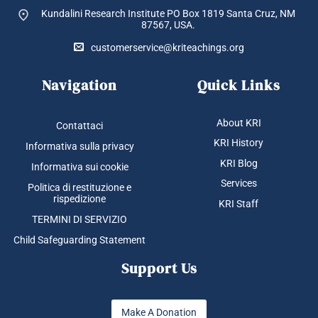
Kundalini Research Institute PO Box 1819
Santa Cruz, NM
87567, USA.
customerservice@kriteachings.org
Navigation
Quick Links
About KRI
Contattaci
KRI History
Informativa sulla privacy
KRI Blog
Informativa sui cookie
Services
Politica di restituzione e
rispedizione
KRI Staff
TERMINI DI SERVIZIO
Child Safeguarding Statement
Support Us
Make A Donation