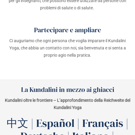
per gli insegnanti, che possono essere utilizzate da persone con
problemi di salute o di salute.
Partecipare e ampliare
Ci auguriamo che ogni persona che voglia imparare il Kundalini
Yoga, che abbia un contatto con noi, sia benvenuta e si senta a
proprio agio nella pratica.
La Kundalini in mezzo ai ghiacci
Kundalini oltre le frontiere – L’approfondimento della Reichweite del
Kundalini Yoga
中文
|
Español
|
Français
|