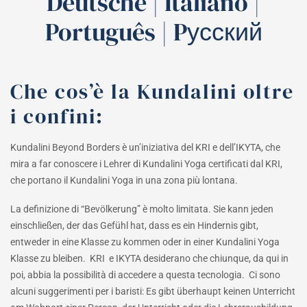
Deutsche
|
Italiano
|
Português
|
Pусский
Che cos’è la Kundalini oltre
i confini:
Kundalini Beyond Borders è un’iniziativa del KRI e dell’IKYTA, che
mira a far conoscere i Lehrer di Kundalini Yoga certificati dal KRI,
che portano il Kundalini Yoga in una zona più lontana.
La definizione di “Bevölkerung” è molto limitata. Sie kann jeden
einschließen, der das Gefühl hat, dass es ein Hindernis gibt,
entweder in eine Klasse zu kommen oder in einer Kundalini Yoga
Klasse zu bleiben. KRI e IKYTA desiderano che chiunque, da qui in
poi, abbia la possibilità di accedere a questa tecnologia. Ci sono
alcuni suggerimenti per i baristi: Es gibt überhaupt keinen Unterricht