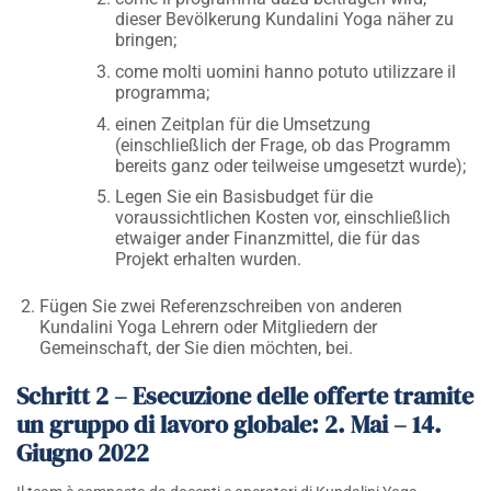
dieser Bevölkerung Kundalini Yoga näher zu
bringen;
come molti uomini hanno potuto utilizzare il
programma;
einen Zeitplan für die Umsetzung
(einschließlich der Frage, ob das Programm
bereits ganz oder teilweise umgesetzt wurde);
Legen Sie ein Basisbudget für die
voraussichtlichen Kosten vor, einschließlich
etwaiger ander Finanzmittel, die für das
Projekt erhalten wurden.
Fügen Sie zwei Referenzschreiben von anderen
Kundalini Yoga Lehrern oder Mitgliedern der
Gemeinschaft, der Sie dien möchten, bei.
Schritt 2 – Esecuzione delle offerte tramite
un gruppo di lavoro globale: 2. Mai – 14.
Giugno 2022