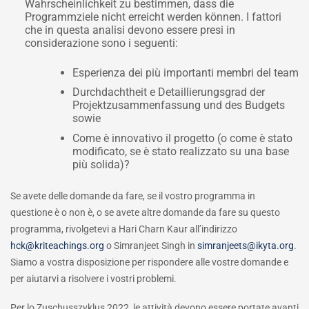
Wahrscheinlichkeit zu bestimmen, dass die
Programmziele nicht erreicht werden können. I fattori
che in questa analisi devono essere presi in
considerazione sono i seguenti:
Esperienza dei più importanti membri del team
Durchdachtheit e Detaillierungsgrad der
Projektzusammenfassung und des Budgets
sowie
Come è innovativo il progetto (o come è stato
modificato, se è stato realizzato su una base
più solida)?
Se avete delle domande da fare, se il vostro programma in
questione è o non è, o se avete altre domande da fare su questo
programma, rivolgetevi a Hari Charn Kaur all’indirizzo
hck@kriteachings.org
o Simranjeet Singh in
simranjeets@ikyta.org
.
Siamo a vostra disposizione per rispondere alle vostre domande e
per aiutarvi a risolvere i vostri problemi.
Per lo Zuschusszyklus 2022, le attività devono essere portate avanti