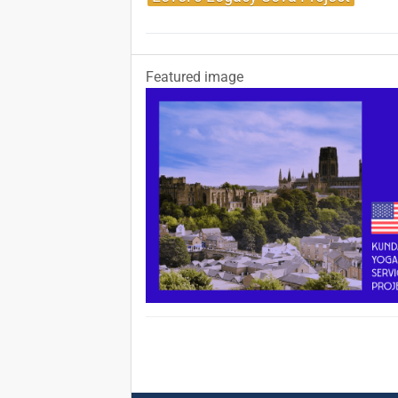
Featured image