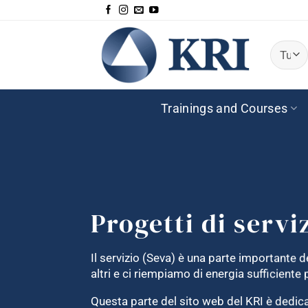
Salta
ai
contenuti
Trainings and Courses
Progetti di servi
Il servizio (Seva) è una parte importante de
altri e ci riempiamo di energia sufficient
Questa parte del sito web del KRI è dedicat