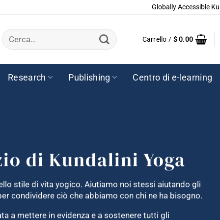
Globally Accessible Ku
Cerca:
Carrello /
$
0.00
Research
Publishing
Centro di e-learning
zio di Kundalini Yoga
llo stile di vita yogico. Aiutiamo noi stessi aiutando gli
e per condividere ciò che abbiamo con chi ne ha bisogno.
a a mettere in evidenza e a sostenere tutti gli