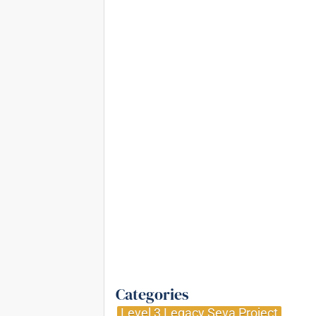
Categories
Level 3 Legacy Seva Project