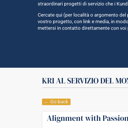
straordinari progetti di servizio che i Kund
Cercate qui (per località o argomento del 
vostro progetto, con link e media, in mo
mettersi in contatto direttamente con voi 
KRI AL SERVIZIO DEL M
← Go back
Alignment with Passio