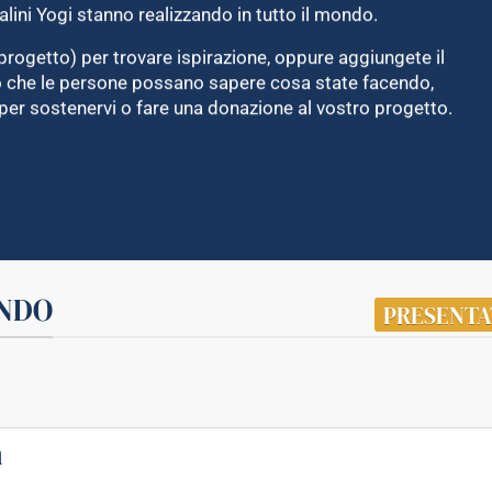
alini Yogi stanno realizzando in tutto il mondo.
progetto) per trovare ispirazione, oppure aggiungete il
do che le persone possano sapere cosa state facendo,
per sostenervi o fare una donazione al vostro progetto.
ONDO
PRESENTA
n