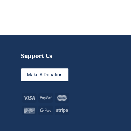
Support Us
Make A Donation