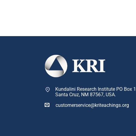
Kundalini Research Institute PO Box 
Santa Cruz, NM 87567, USA.
customerservice@kriteachings.org