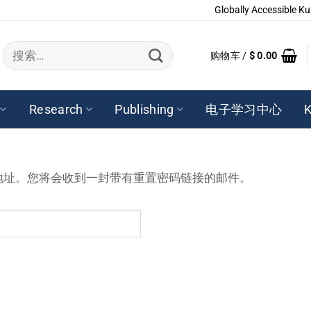
Globally Accessible Ku
搜
购物车 /
$
0.00
索：
Research
Publishing
电子学习中心
K
地址。您将会收到一封带有重置密码链接的邮件。