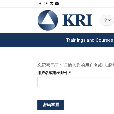
跳
到
内
容
Trainings and Courses
忘记密码了？请输入您的用户名或电邮
必
用户名或电子邮件
*
填
密码重置