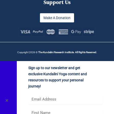
Support Us
Make A Donation
Copyright 2026 ©
The Kundalini Research Institute. All Rights Reserved.
Sign up to our newsletter and get
exclusive Kundalini Yoga content and
resources to support your personal
journey!
✕