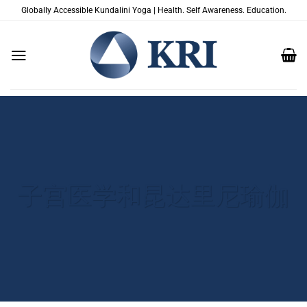
跳
Globally Accessible Kundalini Yoga | Health. Self Awareness. Education.
到
内
容
子宫医学和昆达里尼瑜伽