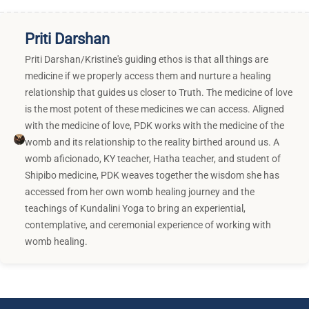
Priti Darshan
Priti Darshan/Kristine's guiding ethos is that all things are
medicine if we properly access them and nurture a healing
relationship that guides us closer to Truth. The medicine of love
is the most potent of these medicines we can access. Aligned
with the medicine of love, PDK works with the medicine of the
womb and its relationship to the reality birthed around us. A
womb aficionado, KY teacher, Hatha teacher, and student of
Shipibo medicine, PDK weaves together the wisdom she has
accessed from her own womb healing journey and the
teachings of Kundalini Yoga to bring an experiential,
contemplative, and ceremonial experience of working with
womb healing.