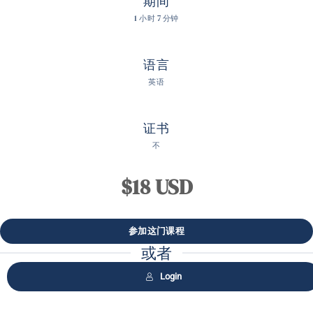
期间
1 小时 7 分钟
语言
英语
证书
不
$18 USD
或者
Login