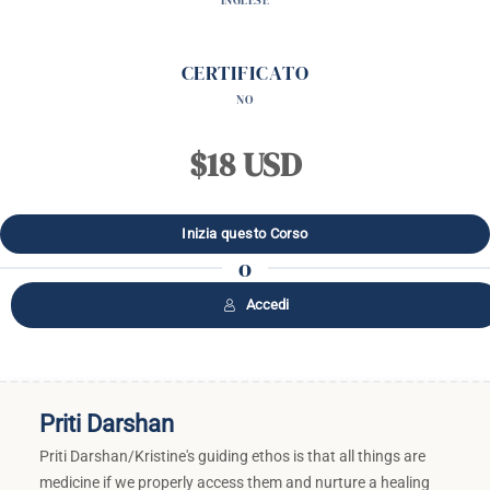
INGLESE
CERTIFICATO
NO
$18 USD
o
Accedi
Priti Darshan
Priti Darshan/Kristine's guiding ethos is that all things are
medicine if we properly access them and nurture a healing