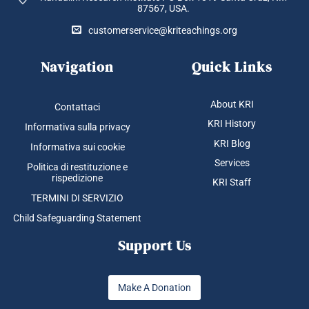
87567, USA.
customerservice@kriteachings.org
Navigation
Quick Links
About KRI
Contattaci
KRI History
Informativa sulla privacy
KRI Blog
Informativa sui cookie
Services
Politica di restituzione e
rispedizione
KRI Staff
TERMINI DI SERVIZIO
Child Safeguarding Statement
Support Us
Make A Donation