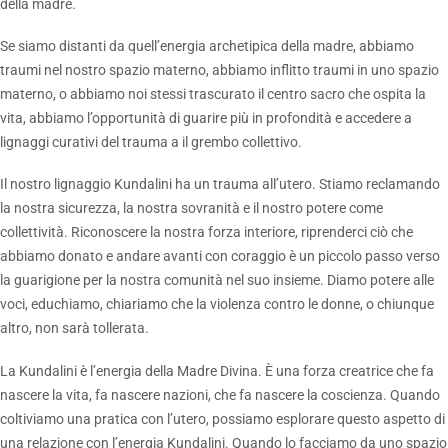
della madre.
Se siamo distanti da quell’energia archetipica della madre, abbiamo
traumi nel nostro spazio materno, abbiamo inflitto traumi in uno spazio
materno, o abbiamo noi stessi trascurato il centro sacro che ospita la
vita, abbiamo l’opportunità di guarire più in profondità e accedere a
lignaggi curativi del trauma a il grembo collettivo.
Il nostro lignaggio Kundalini ha un trauma all’utero. Stiamo reclamando
la nostra sicurezza, la nostra sovranità e il nostro potere come
collettività. Riconoscere la nostra forza interiore, riprenderci ciò che
abbiamo donato e andare avanti con coraggio è un piccolo passo verso
la guarigione per la nostra comunità nel suo insieme. Diamo potere alle
voci, educhiamo, chiariamo che la violenza contro le donne, o chiunque
altro, non sarà tollerata.
La Kundalini è l’energia della Madre Divina. È una forza creatrice che fa
nascere la vita, fa nascere nazioni, che fa nascere la coscienza. Quando
coltiviamo una pratica con l’utero, possiamo esplorare questo aspetto di
una relazione con l’energia Kundalini. Quando lo facciamo da uno spazio