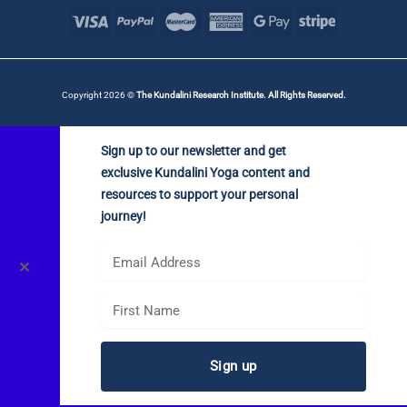
Copyright 2026 ©
The Kundalini Research Institute. All Rights Reserved.
Sign up to our newsletter and get
exclusive Kundalini Yoga content and
resources to support your personal
journey!
✕
Sign up