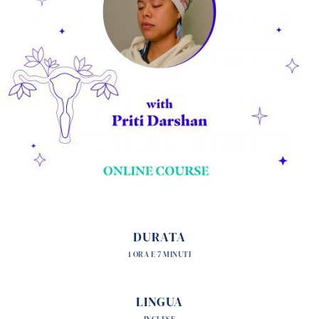
DURATA
1 ORA E 7 MINUTI
LINGUA