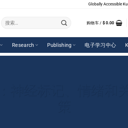
Globally Accessible Ku
搜
购物车 /
$
0.00
索：
Research
Publishing
电子学习中心
K
：神经标记、情绪和
策