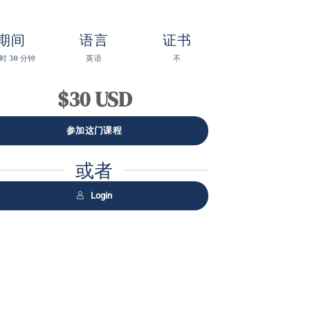
期间
语言
证书
小时 30 分钟
英语
不
$30 USD
或者
Login