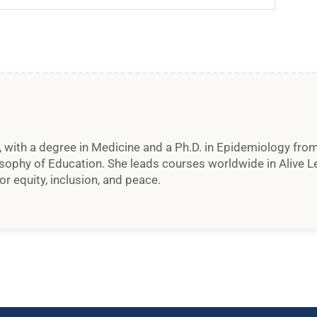
 with a degree in Medicine and a Ph.D. in Epidemiology from 
osophy of Education. She leads courses worldwide in Alive 
or equity, inclusion, and peace.