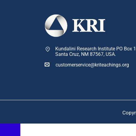
Kundalini Research Institute PO Box 
Santa Cruz, NM 87567, USA.
customerservice@kriteachings.org
Copyr