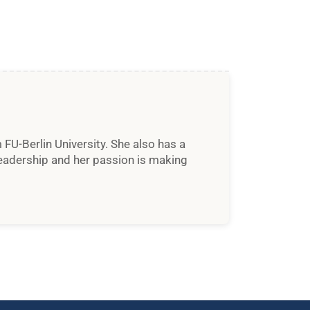
FU-Berlin University. She also has a
Leadership and her passion is making