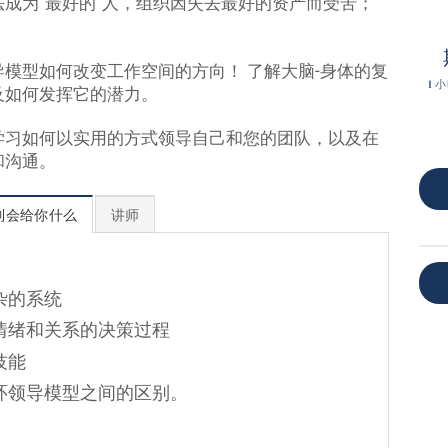
成为“最好的”人，组织因失去最好的资产而受苦；
模型如何改变工作空间的方向！ 了解大脑-身体的复
1 
及如何发挥它的潜力。
学习如何以实用的方式领导自己和您的团队，以及在
和沟通。
列会给你什么
讲师
杂的系统
情绪和关系的决策过程
技能
环领导模型之间的区别。