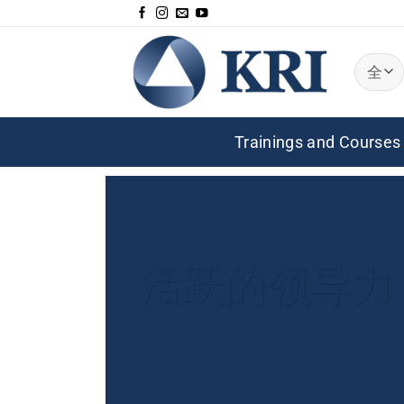
跳
到
内
容
Trainings and Courses
活跃的领导力