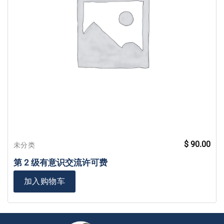
$
90.00
未分类
第 2 级有意识交流许可费
加入购物车