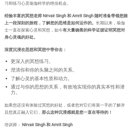
习和练习心灵瑜伽科学的绝佳机会。
经验丰富的冥想老师 Nirvair Singh 和 Amrit Singh 随时准备带领您踏
上一段深刻的旅程，了解您的思维是如何运作的。
长期以来，瑜伽
士一直在探索心灵和冥想，如今
有大量确凿的科学证据证明冥想对
身心灵魂的好处。
深度沉浸在思想和冥想中带你去：
更深入的冥想练习。
澄清你和你的头脑之间的关系。
了解心灵的基本性质和动力。
通过与你的思想的关系，有效地实现你的真实本性和潜
力。
如果您还没有体验过冥想的好处，或者您对它们有第一手的了解并
且想真正融入它们，
那么这种沉浸感就是您一直在等待的！
培训师：
Nirvair Singh 和 Amrit Singh