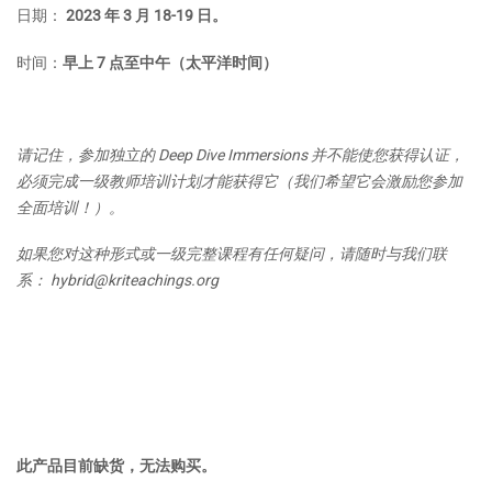
日期：
2023 年 3 月 18-19 日。
时间：
早上 7 点至中午（太平洋时间）
请记住，参加独立的 Deep Dive Immersions 并不能使您获得认证，
必须完成一级教师培训计划才能获得它（我们希望它会激励您参加
全面培训！）。
如果您对这种形式或一级完整课程有任何疑问，请随时与我们联
系：
hybrid@kriteachings.org
此产品目前缺货，无法购买。