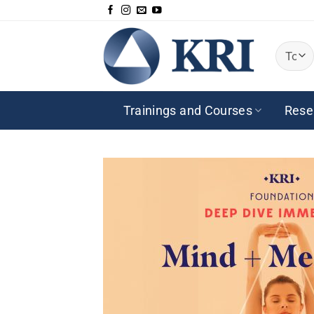
Saltar
al
contenido
Trainings and Courses
Rese