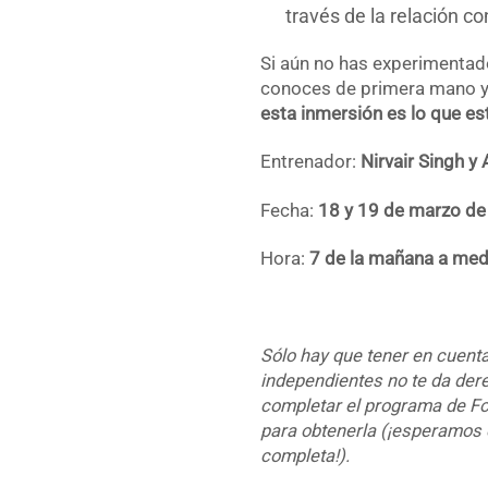
través de la relación c
Si aún no has experimentado
conoces de primera mano y 
esta inmersión es lo que e
Entrenador:
Nirvair Singh y
Fecha:
18 y 19 de marzo de
Hora:
7 de la mañana a medi
Sólo hay que tener en cuent
independientes no te da dere
completar el programa de F
para obtenerla (¡esperamos q
completa!).