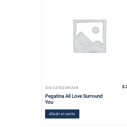
$
2
SIN CATEGORIZAR
Pegatina All Love Surround
You
Añadir al carrito