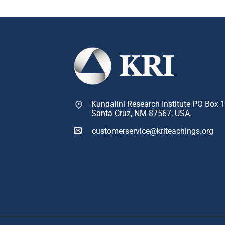
Kundalini Research Institute PO Box 
Santa Cruz, NM 87567, USA.
customerservice@kriteachings.org