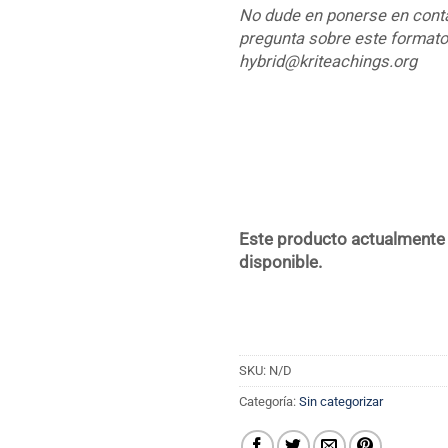
No dude en ponerse en conta
pregunta sobre este formato
hybrid@kriteachings.org
Este producto actualmente n
disponible.
SKU:
N/D
Categoría:
Sin categorizar