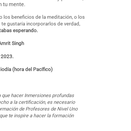
on tu mente.
 los beneficios de la meditación, o los
te gustaría incorporarlos de verdad,
stabas esperando.
 Amrit Singh
 2023.
odía (hora del Pacífico)
a que hacer Inmersiones profundas
cho a la certificación, es necesario
ormación de Profesores de Nivel Uno
ue te inspire a hacer la formación