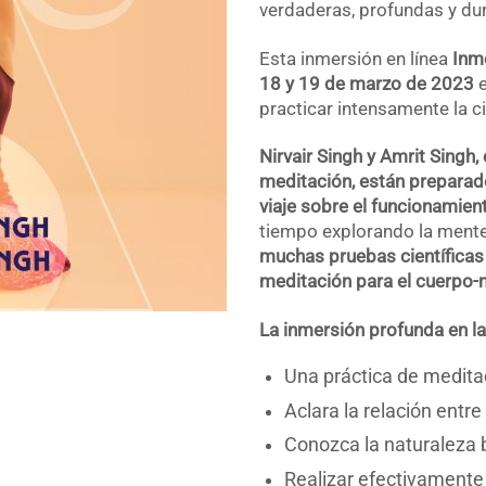
verdaderas, profundas y du
Esta inmersión en línea
Inm
18 y 19 de marzo de 2023
e
practicar intensamente la c
Nirvair Singh y Amrit Singh
meditación, están preparad
viaje sobre el funcionamien
tiempo explorando la mente 
muchas pruebas científicas 
meditación para el cuerpo-
La inmersión profunda en la 
Una práctica de medita
Aclara la relación entre
Conozca la naturaleza b
Realizar efectivamente 