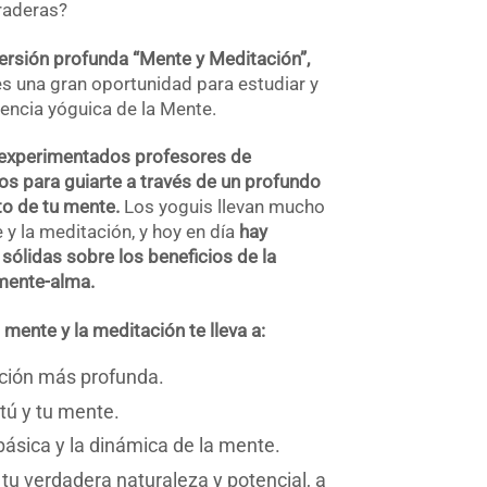
raderas?
ersión profunda “Mente y Meditación”,
s una gran oportunidad para estudiar y
iencia yóguica de la Mente.
, experimentados profesores de
os para guiarte a través de un profundo
to de tu mente.
Los yoguis llevan mucho
y la meditación, y hoy en día
hay
sólidas sobre los beneficios de la
mente-alma.
mente y la meditación te lleva a:
ción más profunda.
 tú y tu mente.
ásica y la dinámica de la mente.
tu verdadera naturaleza y potencial, a