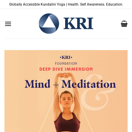
Zum
Globally Accessible Kundalini Yoga | Health. Self Awareness. Education.
Inhalt
springen