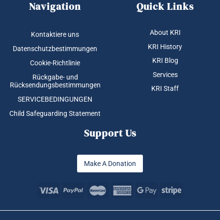
Navigation
Quick Links
About KRI
Kontaktiere uns
KRI History
Datenschutzbestimmungen
KRI Blog
Cookie-Richtlinie
Services
Rückgabe- und
Rücksendungsbestimmungen
KRI Staff
SERVICEBEDINGUNGEN
Child Safeguarding Statement
Support Us
Make A Donation