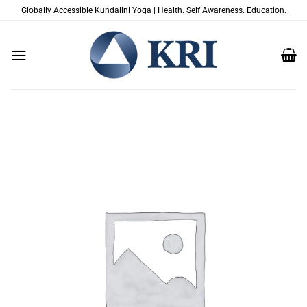
Saltar
Globally Accessible Kundalini Yoga | Health. Self Awareness. Education.
al
contenido