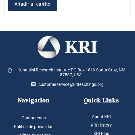
Añadir al carrito
Kundalini Research Institute PO Box 1819
Santa Cruz, NM
87567, USA.
customerservice@kriteachings.org
Navigation
Quick Links
About KRI
Contáctenos
KRI History
Política de privacidad
KRI Blog