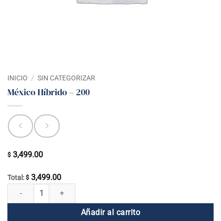
INICIO
/
SIN CATEGORIZAR
México Híbrido – 200
3,499.00
$
3,499.00
Total:
$
México Híbrido - 200 cantidad
Añadir al carrito