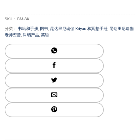
SKU：
BM-SK
分类：
书籍和手册
,
图书
,
昆达里尼瑜伽 Kriyas 和冥想手册
,
昆达里尼瑜伽
老师资源
,
科瑞产品
,
英语