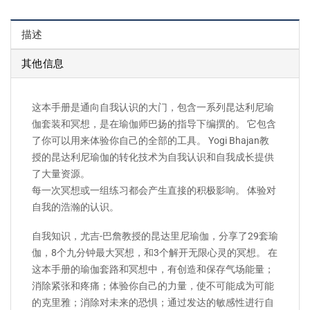
描述
其他信息
这本手册是通向自我认识的大门，包含一系列昆达利尼瑜
伽套装和冥想，是在瑜伽师巴扬的指导下编撰的。 它包含
了你可以用来体验你自己的全部的工具。 Yogi Bhajan教
授的昆达利尼瑜伽的转化技术为自我认识和自我成长提供
了大量资源。
每一次冥想或一组练习都会产生直接的积极影响。 体验对
自我的浩瀚的认识。
自我知识，尤吉-巴詹教授的昆达里尼瑜伽，分享了29套瑜
伽，8个九分钟最大冥想，和3个解开无限心灵的冥想。 在
这本手册的瑜伽套路和冥想中，有创造和保存气场能量；
消除紧张和疼痛；体验你自己的力量，使不可能成为可能
的克里雅；消除对未来的恐惧；通过发达的敏感性进行自