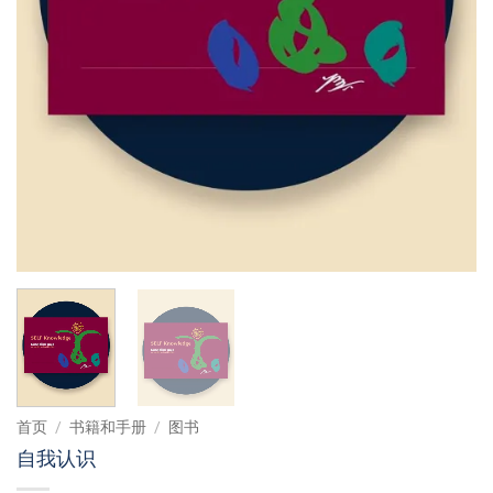
首页
/
书籍和手册
/
图书
自我认识