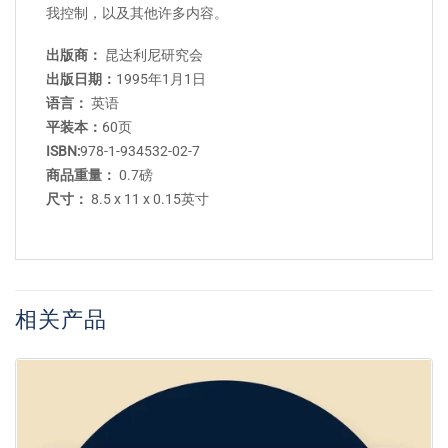
我控制，以及其他许多内容。
出版商：
昆达利尼研究会
出版日期：
1995年1月1日
语言：
英语
平装本：
60页
ISBN:
978-1-934532-02-7
商品重量：
0.7磅
尺寸：
8.5 x 11 x 0.15英寸
相关产品