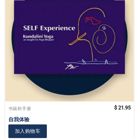
$
21.95
书籍和手册
自我体验
加入购物车