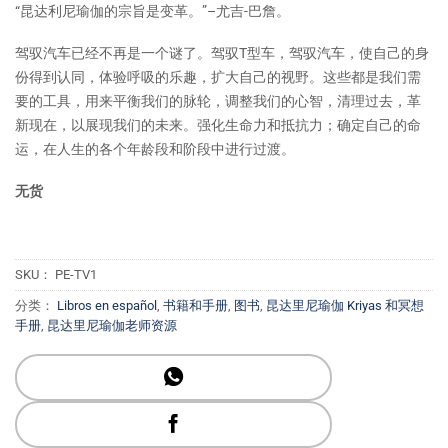
“昆达利尼瑜伽的宗旨是变革。”–尤吉-巴詹。
驾驭汽车已经不再是一个谜了。驾驭T型车，驾驭汽车，使自己的身
份得到认同，体验呼吸的乐趣，扩大自己的视野。这些都是我们需
要的工具，用来平衡我们的脉轮，调整我们的心智，清理过去，革
新现在，以展现我们的未来。强化生命力和抵抗力；确定自己的命
运，在人生的各个年龄段和阶段中进行过渡。
无货
SKU：
PE-TV1
分类：
Libros en español
,
书籍和手册
,
图书
,
昆达里尼瑜伽 Kriyas 和冥想
手册
,
昆达里尼瑜伽老师资源