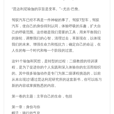
“昆达利尼瑜伽的宗旨是变革。”–尤吉-巴詹。
驾驭汽车已经不再是一件神秘的事了。驾驭T型车，驾驭
汽车，使自己的身份得到认同，体验呼吸的乐趣，扩大自
己的呼吸范围。这些都是我们需要的工具，用来平衡我们
的脉轮，调整我们的心智，清理过去，革新现在，以体现
我们的未来。增强生命力和抵抗力；确定自己的命运，在
人生的每一个时代和每一个阶段的过渡。
这91个瑜伽和冥想，是转型的过程：二级教授的培训课
程，是为了促进你的个人实践和深入体验你的生活而组织
的。其中很多瑜伽动作是专门为第二级课程挑选的，以前
从未出现过!通过昆达利尼研究所的这套新书，你可以练习
新的内容或掌握熟悉的内容。
第一卷的主题：主宰自己的生命，包括
第一章：身份与你
帽子：骑行的气息