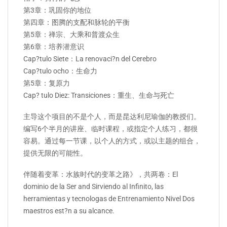
第3章：巩固你的地位
第四章：图腾的支配和脉轮的平衡
第5章：禅宗、大乘和普渡众生
第6章：培养潜意识
Cap?tulo Siete：La renovaci?n del Cerebro
Cap?tulo ocho：生命力
第5章：复原力
Cap? tulo Diez: Transiciones：重生、生命与死亡
主导这个项目的不是个人，而是昆达利尼瑜伽的教授们。
编写6个半月的讲座、临时课程，或指定个人练习，都很
容易。通过每一节课，以个人的方式，或以主题的组合，
提供无限的可能性。
伴随着变革：水族时代的变革之路》，共两卷：El
dominio de la Ser and Sirviendo al Infinito, las
herramientas y tecnologas de Entrenamiento Nivel Dos
maestros est?n a su alcance.