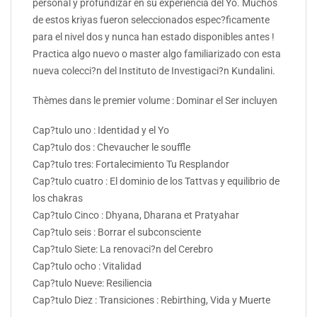
personal y profundizar en su experiencia del Yo. Muchos
de estos kriyas fueron seleccionados espec?ficamente
para el nivel dos y nunca han estado disponibles antes !
Practica algo nuevo o master algo familiarizado con esta
nueva colecci?n del Instituto de Investigaci?n Kundalini.
Thèmes dans le premier volume : Dominar el Ser incluyen
Cap?tulo uno : Identidad y el Yo
Cap?tulo dos : Chevaucher le souffle
Cap?tulo tres: Fortalecimiento Tu Resplandor
Cap?tulo cuatro : El dominio de los Tattvas y equilibrio de
los chakras
Cap?tulo Cinco : Dhyana, Dharana et Pratyahar
Cap?tulo seis : Borrar el subconsciente
Cap?tulo Siete: La renovaci?n del Cerebro
Cap?tulo ocho : Vitalidad
Cap?tulo Nueve: Resiliencia
Cap?tulo Diez : Transiciones : Rebirthing, Vida y Muerte