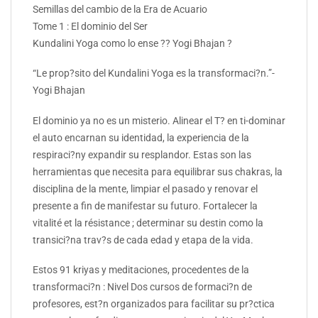
Semillas del cambio de la Era de Acuario
Tome 1 : El dominio del Ser
Kundalini Yoga como lo ense ?? Yogi Bhajan ?
“Le prop?sito del Kundalini Yoga es la transformaci?n.”-
Yogi Bhajan
El dominio ya no es un misterio. Alinear el T? en ti-dominar
el auto encarnan su identidad, la experiencia de la
respiraci?ny expandir su resplandor. Estas son las
herramientas que necesita para equilibrar sus chakras, la
disciplina de la mente, limpiar el pasado y renovar el
presente a fin de manifestar su futuro. Fortalecer la
vitalité et la résistance ; determinar su destin como la
transici?na trav?s de cada edad y etapa de la vida.
Estos 91 kriyas y meditaciones, procedentes de la
transformaci?n : Nivel Dos cursos de formaci?n de
profesores, est?n organizados para facilitar su pr?ctica