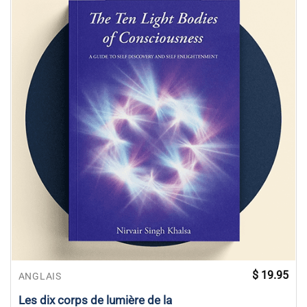
$
19.95
ANGLAIS
Les dix corps de lumière de la