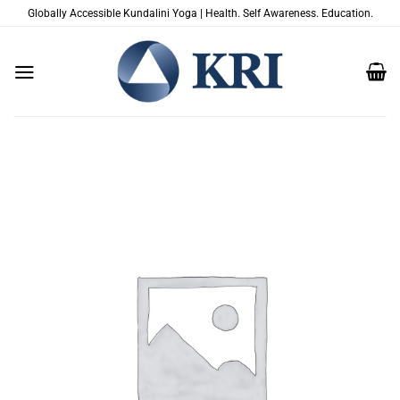
Passer
Globally Accessible Kundalini Yoga | Health. Self Awareness. Education.
au
contenu