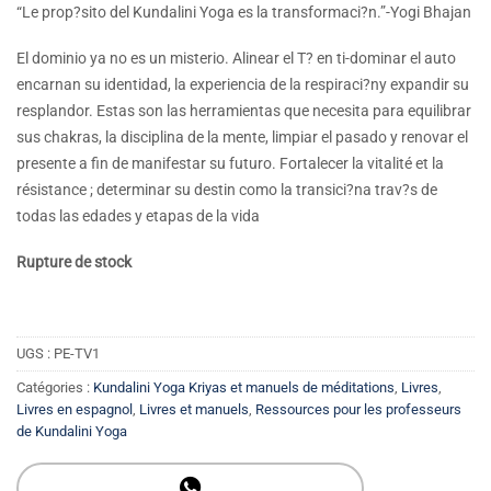
“Le prop?sito del Kundalini Yoga es la transformaci?n.”-Yogi Bhajan
El dominio ya no es un misterio. Alinear el T? en ti-dominar el auto
encarnan su identidad, la experiencia de la respiraci?ny expandir su
resplandor. Estas son las herramientas que necesita para equilibrar
sus chakras, la disciplina de la mente, limpiar el pasado y renovar el
presente a fin de manifestar su futuro. Fortalecer la vitalité et la
résistance ; determinar su destin como la transici?na trav?s de
todas las edades y etapas de la vida
Rupture de stock
UGS :
PE-TV1
Catégories :
Kundalini Yoga Kriyas et manuels de méditations
,
Livres
,
Livres en espagnol
,
Livres et manuels
,
Ressources pour les professeurs
de Kundalini Yoga