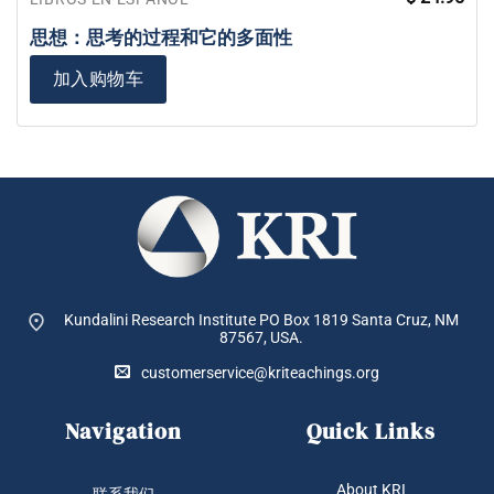
思想：思考的过程和它的多面性
加入购物车
Kundalini Research Institute PO Box 1819
Santa Cruz, NM
87567, USA.
customerservice@kriteachings.org
Navigation
Quick Links
About KRI