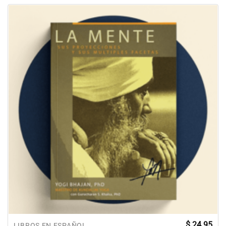
$
24.95
LIBROS EN ESPAÑOL