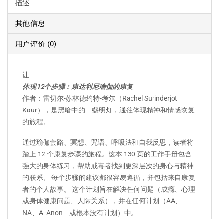
描述
其他信息
用户评价 (0)
让
体现12个步骤：康达利尼瑜伽的康复
作者：雷切尔-苏林德约特-考尔（Rachel Surinderjot
Kaur），是黑暗中的一盏明灯，通往体现精神和情感恢复
的旅程。
通过瑜伽套路、冥想、咒语、呼吸法和自我反思，读者将
踏上 12 个康复步骤的旅程。这本 130 页的工作手册包含
强大的身体练习，帮助戒毒者找到更深层次的身心与精神
的联系。 每个步骤的建议都很容易遵循，并包括来自康复
者的个人故事。 这个计划旨在解决任何问题（成瘾、心理
或身体健康问题、人际关系），并在任何计划（AA、
NA、Al-Anon；或根本没有计划）中。