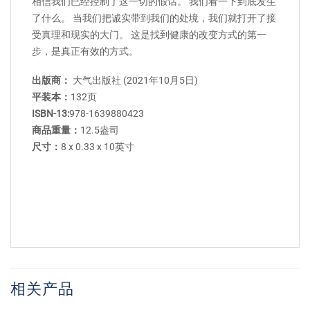
相信我们已经控制了这一切的假话。 我们看一下到底发生
了什么。 当我们把诚实带到我们的处境，我们就打开了接
受真理和现实的大门。 这是找到健康的改变方式的第一
步，是真正有效的方式。
出版商：
大气出版社 (2021年10月5日)
平装本：
132页
ISBN-13:
978-1639880423
商品重量：
12.5盎司
尺寸：
8 x 0.33 x 10英寸
相关产品