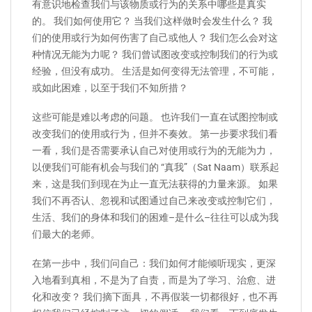
有意识地检查我们与该物质或行为的关系中哪些是真实
的。 我们如何使用它？ 当我们这样做时会发生什么？ 我
们的使用或行为如何伤害了自己或他人？ 我们怎么会对这
种情况无能为力呢？ 我们曾试图改变或控制我们的行为或
经验，但没有成功。 生活是如何变得无法管理，不可能，
或如此困难，以至于我们不知所措？
这些可能是难以考虑的问题。 也许我们一直在试图控制或
改变我们的使用或行为，但并不奏效。 第一步要求我们看
一看，我们是否需要承认自己对使用或行为的无能为力，
以便我们可能有机会与我们的 “真我”（Sat Naam）联系起
来，这是我们到现在为止一直无法获得的力量来源。 如果
我们不再否认、忽视和试图通过自己来改变或控制它们，
生活、我们的身体和我们的困难–是什么–往往可以成为我
们最大的老师。
在第一步中，我们问自己：我们如何才能倾听现实，更深
入地看到真相，不是为了自责，而是为了学习、治愈、进
化和改变？ 我们摘下面具，不再假装一切都很好，也不再