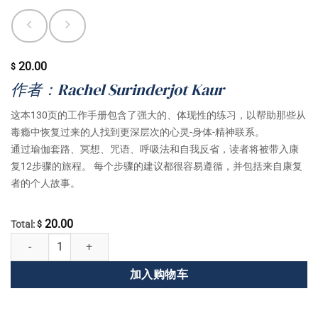
20.00
$
作者：Rachel Surinderjot Kaur
这本130页的工作手册包含了强大的、体现性的练习，以帮助那些从
毒瘾中恢复过来的人找到更深层次的心灵-身体-精神联系。
通过瑜伽套路、冥想、咒语、呼吸法和自我反省，读者将被带入康
复12步骤的旅程。 每个步骤的建议都很容易遵循，并包括来自康复
者的个人故事。
20.00
Total:
$
体现12个步骤：昆达利尼瑜伽的康复 数量
加入购物车