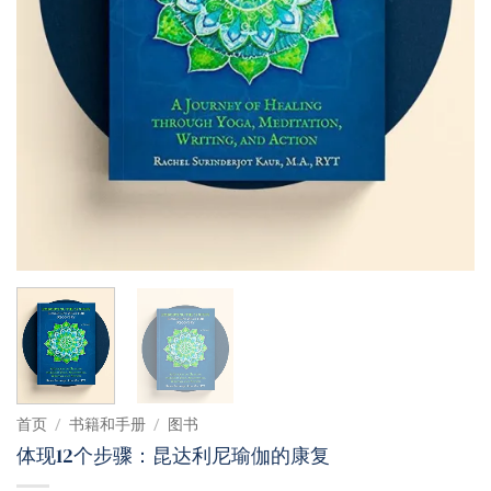
首页
/
书籍和手册
/
图书
体现12个步骤：昆达利尼瑜伽的康复