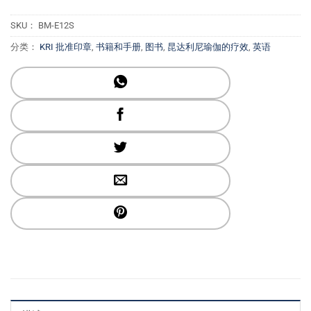
SKU：
BM-E12S
分类：
KRI 批准印章
,
书籍和手册
,
图书
,
昆达利尼瑜伽的疗效
,
英语