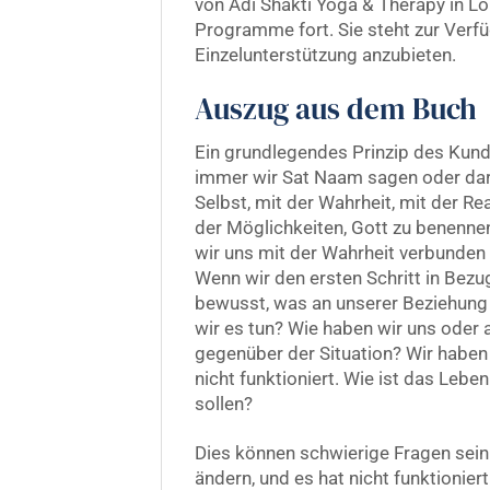
von Adi Shakti Yoga & Therapy in Lo
Programme fort. Sie steht zur Verf
Einzelunterstützung anzubieten.
Auszug aus dem Buch
Ein grundlegendes Prinzip des Kun
immer wir Sat Naam sagen oder dar
Selbst, mit der Wahrheit, mit der Real
der Möglichkeiten, Gott zu benenne
wir uns mit der Wahrheit verbunden
Wenn wir den ersten Schritt in Bez
bewusst, was an unserer Beziehung 
wir es tun? Wie haben wir uns oder
gegenüber der Situation? Wir haben 
nicht funktioniert. Wie ist das Leb
sollen?
Dies können schwierige Fragen sein.
ändern, und es hat nicht funktionier