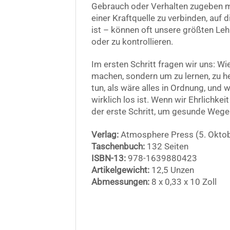
Gebrauch oder Verhalten zugeben m
einer Kraftquelle zu verbinden, auf 
ist – können oft unsere größten Lehr
oder zu kontrollieren.
Im ersten Schritt fragen wir uns: Wi
machen, sondern um zu lernen, zu h
tun, als wäre alles in Ordnung, und 
wirklich los ist. Wenn wir Ehrlichkei
der erste Schritt, um gesunde Wege 
Verlag:
Atmosphere Press (5. Okto
Taschenbuch:
132 Seiten
ISBN-13:
978-1639880423
Artikelgewicht:
12,5 Unzen
Abmessungen:
8 x 0,33 x 10 Zoll