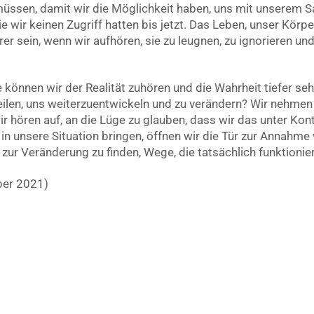
üssen, damit wir die Möglichkeit haben, uns mit unserem 
die wir keinen Zugriff hatten bis jetzt. Das Leben, unser Kö
er sein, wenn wir aufhören, sie zu leugnen, zu ignorieren un
e können wir der Realität zuhören und die Wahrheit tiefer seh
eilen, uns weiterzuentwickeln und zu verändern? Wir nehmen
wir hören auf, an die Lüge zu glauben, dass wir das unter Ko
t in unsere Situation bringen, öffnen wir die Tür zur Annahme
zur Veränderung zu finden, Wege, die tatsächlich funktionie
ber 2021)