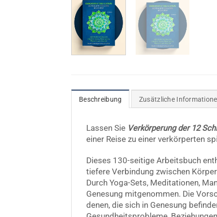
Beschreibung
Zusätzliche Information
Lassen Sie
Verkörperung der 12 Schr
einer Reise zu einer verkörperten s
Dieses 130-seitige Arbeitsbuch enthä
tiefere Verbindung zwischen Körper 
Durch Yoga-Sets, Meditationen, Mant
Genesung mitgenommen. Die Vorschlä
denen, die sich in Genesung befind
Gesundheitsprobleme, Beziehungen)