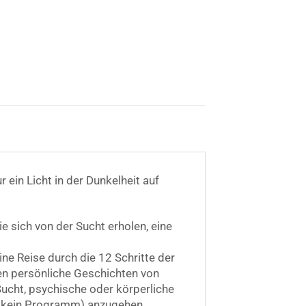
 ein Licht in der Dunkelheit auf
ie sich von der Sucht erholen, eine
ne Reise durch die 12 Schritte der
en persönliche Geschichten von
ucht, psychische oder körperliche
t kein Programm) anzugehen.