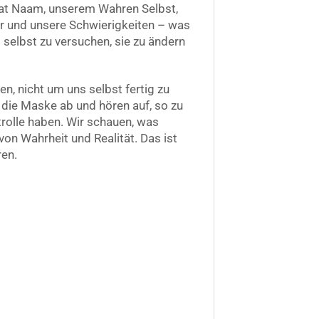
Sat Naam, unserem Wahren Selbst,
rper und unsere Schwierigkeiten – was
d selbst zu versuchen, sie zu ändern
en, nicht um uns selbst fertig zu
 die Maske ab und hören auf, so zu
ntrolle haben. Wir schauen, was
 von Wahrheit und Realität. Das ist
ren.