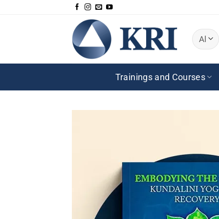
Zum
Inhalt
springen
Trainings and Courses