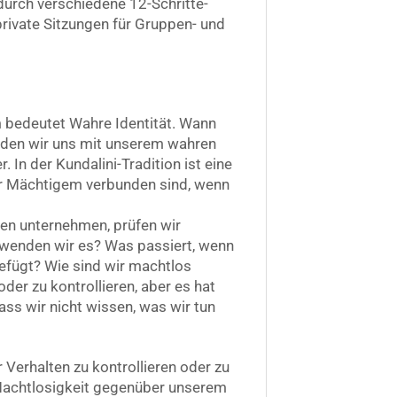
durch verschiedene 12-Schritte-
rivate Sitzungen für Gruppen- und
 bedeutet Wahre Identität. Wann
nden wir uns mit unserem wahren
. In der Kundalini-Tradition ist eine
ehr Mächtigem verbunden sind, wenn
ten unternehmen, prüfen wir
rwenden wir es? Was passiert, wenn
efügt? Wie sind wir machtlos
der zu kontrollieren, aber es hat
ss wir nicht wissen, was wir tun
 Verhalten zu kontrollieren oder zu
re Machtlosigkeit gegenüber unserem