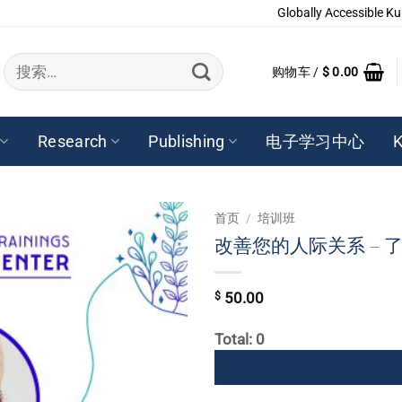
Globally Accessible Ku
搜
购物车 /
$
0.00
索：
Research
Publishing
电子学习中心
K
首页
/
培训班
改善您的人际关系 – 了解
$
50.00
Total: 0