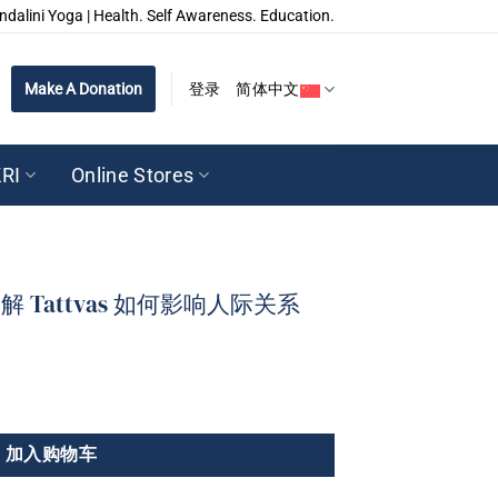
ndalini Yoga | Health. Self Awareness. Education.
Make A Donation
登录
简体中文
RI
Online Stores
 Tattvas 如何影响人际关系
加入购物车