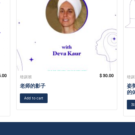
.00
$
30.00
培训班
培
老师的影子
姿势
的
Add to cart
加