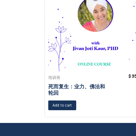
$
35
培训班
死而复生：业力、佛法和
轮回
Add to cart