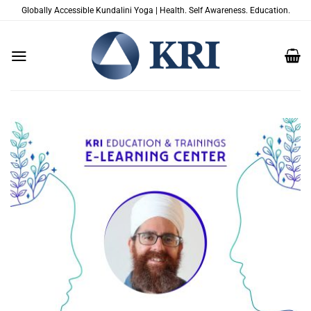
Skip
Globally Accessible Kundalini Yoga | Health. Self Awareness. Education.
to
content