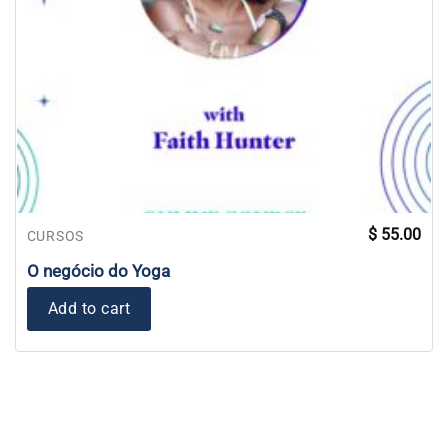
$
55.00
CURSOS
O negócio do Yoga
Add to cart