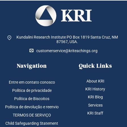
Kundalini Research Institute PO Box 1819
Santa Cruz, NM
87567, USA.
customerservice@kriteachings.org
Navigation
Quick Links
About KRI
Entre em contato conosco
KRI History
Política de privacidade
KRI Blog
Política de Biscoitos
Services
Política de devolução e reenvio
KRI Staff
TERMOS DE SERVIÇO
Child Safeguarding Statement