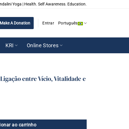
ndalini Yoga | Health. Self Awareness. Education.
Make A Donation
Entrar
Português
KRI
Online Stores
Ligação entre Vício, Vitalidade e
ionar ao carrinho