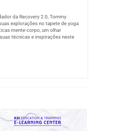
ndador da Recovery 2.0, Tommy
 suas explorações no tapete de yoga
ticas mente-corpo, um olhar
 suas técnicas e inspirações neste