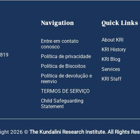
Navigation
Quick Links
About KRI
Entre em contato
conosco
KRI History
1819
Política de privacidade
KRI Blog
Política de Biscoitos
Services
Política de devolução e
KRI Staff
reenvio
TERMOS DE SERVIÇO
Child Safeguarding
Statement
ight 2026 ©
The Kundalini Research Institute. All Rights Re