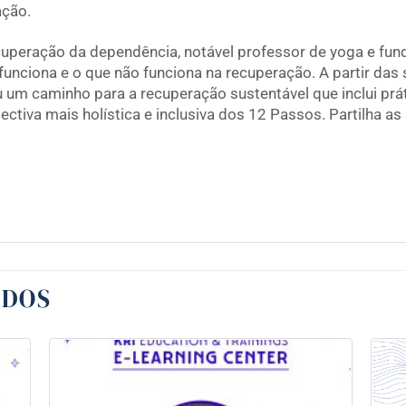
ação.
cuperação da dependência, notável professor de yoga e fu
unciona e o que não funciona na recuperação. A partir das
 um caminho para a recuperação sustentável que inclui prá
ctiva mais holística e inclusiva dos 12 Passos. Partilha as
ADOS