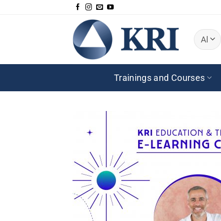
Skip
to
content
Trainings and Courses