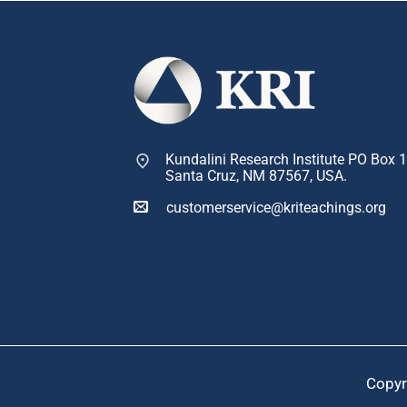
Kundalini Research Institute PO Box 
Santa Cruz, NM 87567, USA.
customerservice@kriteachings.org
Copyr