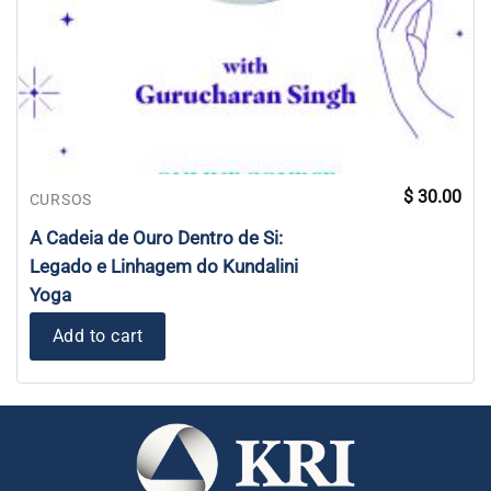
$
30.00
CURSOS
A Cadeia de Ouro Dentro de Si:
Legado e Linhagem do Kundalini
Yoga
Add to cart