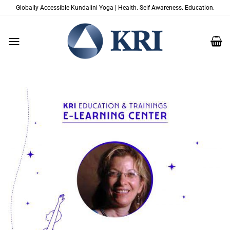
Skip
Globally Accessible Kundalini Yoga | Health. Self Awareness. Education.
to
content