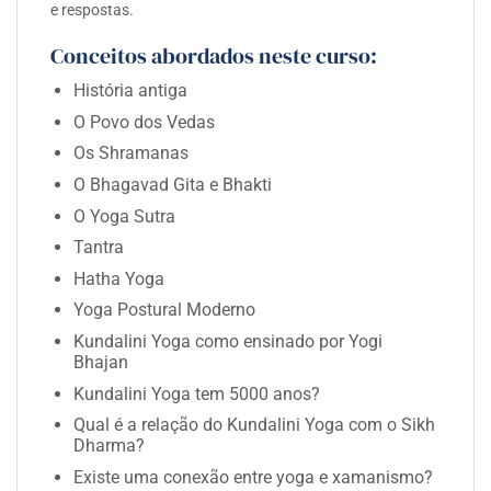
e respostas.
Conceitos abordados neste curso:
História antiga
O Povo dos Vedas
Os Shramanas
O Bhagavad Gita e Bhakti
O Yoga Sutra
Tantra
Hatha Yoga
Yoga Postural Moderno
Kundalini Yoga como ensinado por Yogi
Bhajan
Kundalini Yoga tem 5000 anos?
Qual é a relação do Kundalini Yoga com o Sikh
Dharma?
Existe uma conexão entre yoga e xamanismo?