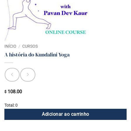
INÍCIO
/
CURSOS
A história do Kundalini Yoga
108.00
$
Total: 0
Adicionar ao carrinho