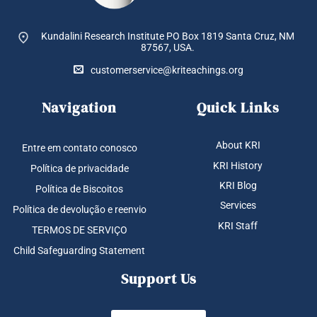
Kundalini Research Institute PO Box 1819
Santa Cruz, NM
87567, USA.
customerservice@kriteachings.org
Navigation
Quick Links
About KRI
Entre em contato conosco
KRI History
Política de privacidade
KRI Blog
Política de Biscoitos
Services
Política de devolução e reenvio
KRI Staff
TERMOS DE SERVIÇO
Child Safeguarding Statement
Support Us