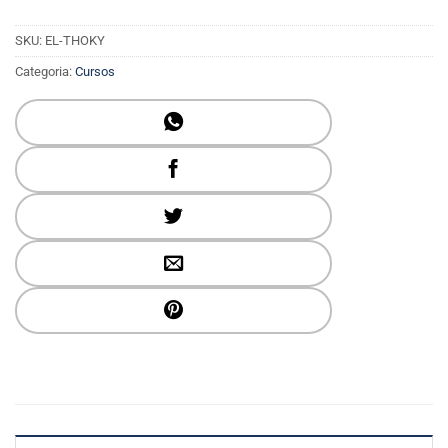
SKU:
EL-THOKY
Categoria:
Cursos