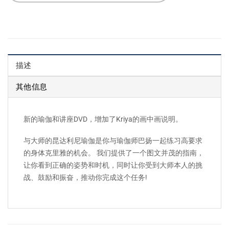
描述
其他信息
新的瑜伽和讲座DVD，增加了Kriya的画中画说明。
与大师的昆达利尼瑜伽是你与瑜伽师巴扬一起练习高要求
的身体克里雅的机会。 我们提供了一个图文并茂的指南，
让你看到正确的姿势和时机，同时让你受到大师本人的挑
战、鼓励和振奋，推动你完成这个任务!