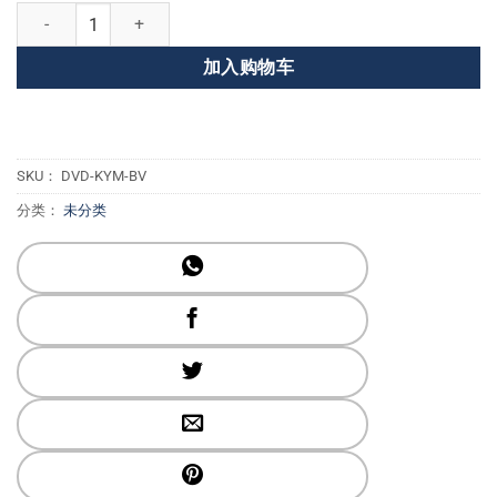
大师的昆达利尼瑜伽--平衡Vayus 数量
加入购物车
SKU：
DVD-KYM-BV
分类：
未分类