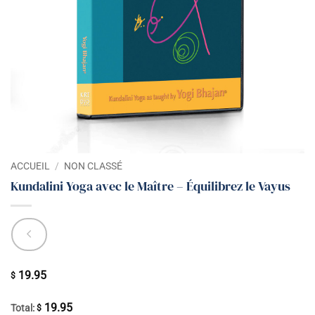
ACCUEIL
/
NON CLASSÉ
Kundalini Yoga avec le Maître – Équilibrez le Vayus
19.95
$
19.95
Total:
$