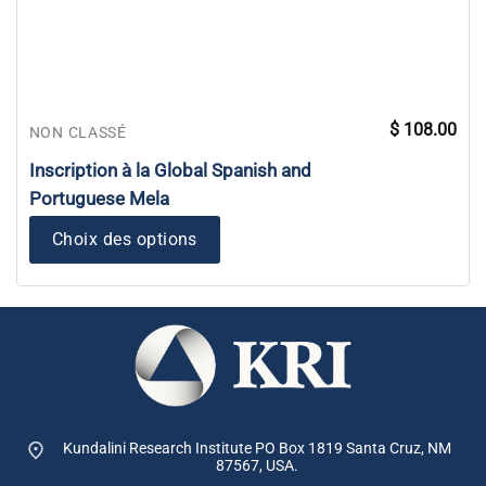
$
108.00
NON CLASSÉ
Inscription à la Global Spanish and
Portuguese Mela
Choix des options
Kundalini Research Institute PO Box 1819
Santa Cruz, NM
87567, USA.