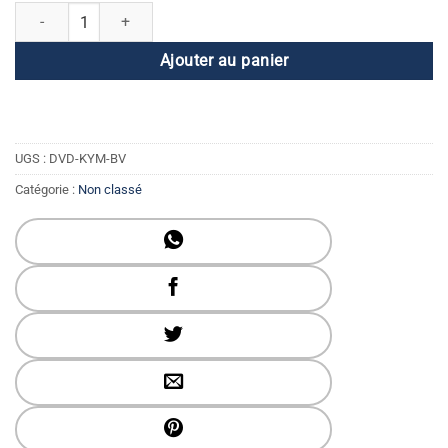
quantité de Kundalini Yoga avec le Maître - Équilibrez le Vayus
Ajouter au panier
UGS :
DVD-KYM-BV
Catégorie :
Non classé