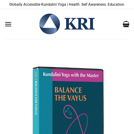
Passer
Globally Accessible Kundalini Yoga | Health. Self Awareness. Education.
au
contenu