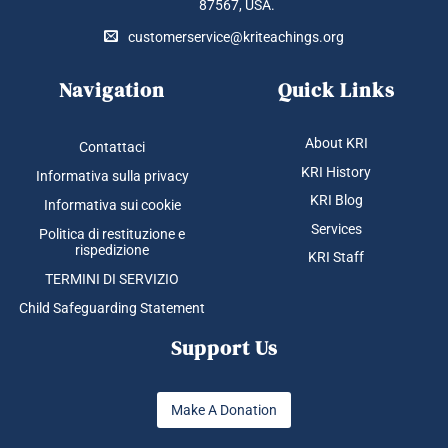
87567, USA.
customerservice@kriteachings.org
Navigation
Quick Links
About KRI
Contattaci
KRI History
Informativa sulla privacy
KRI Blog
Informativa sui cookie
Services
Politica di restituzione e
rispedizione
KRI Staff
TERMINI DI SERVIZIO
Child Safeguarding Statement
Support Us
Make A Donation