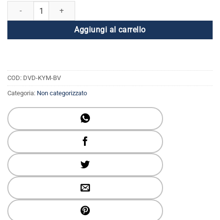
Kundalini Yoga con il Maestro - Equilibrio il Vayus quantità
Aggiungi al carrello
COD:
DVD-KYM-BV
Categoria:
Non categorizzato