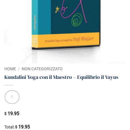
HOME
/
NON CATEGORIZZATO
Kundalini Yoga con il Maestro – Equilibrio il Vayus
19.95
$
19.95
Total:
$