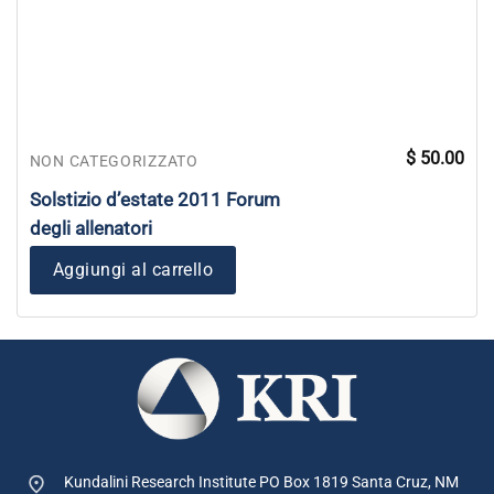
$
50.00
NON CATEGORIZZATO
Solstizio d’estate 2011 Forum
degli allenatori
Aggiungi al carrello
Kundalini Research Institute PO Box 1819
Santa Cruz, NM