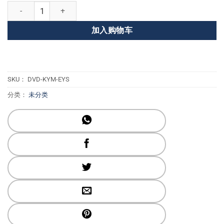
大师的昆达利尼瑜伽--为你的系统注入活力 数量
加入购物车
SKU：
DVD-KYM-EYS
分类：
未分类