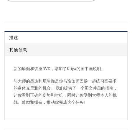
描述
其他信息
新的瑜伽和讲座DVD，增加了Kriya的画中画说明。
与大师的昆达利尼瑜伽是你与瑜伽师巴扬一起练习高要求
的身体克里雅的机会。 我们提供了一个图文并茂的指南，
让你看到正确的姿势和时机，同时让你受到大师本人的挑
战、鼓励和振奋，推动你完成这个任务!