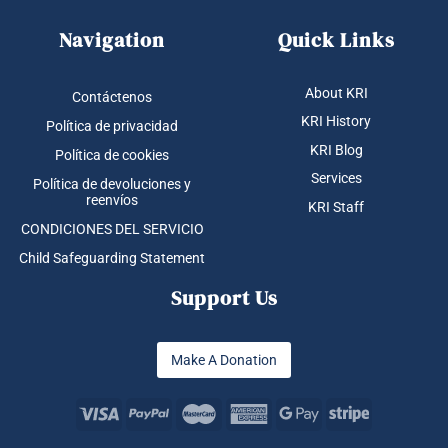
Navigation
Quick Links
About KRI
Contáctenos
KRI History
Política de privacidad
KRI Blog
Política de cookies
Services
Política de devoluciones y
reenvíos
KRI Staff
CONDICIONES DEL SERVICIO
Child Safeguarding Statement
Support Us
Make A Donation