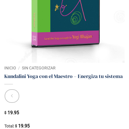
INICIO
/
SIN CATEGORIZAR
Kundalini Yoga con el Maestro – Energiza tu sistema
19.95
$
19.95
Total:
$