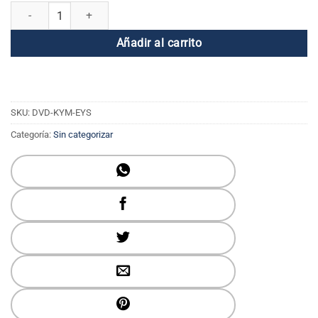
Kundalini Yoga con el Maestro - Energiza tu sistema cantidad
Añadir al carrito
SKU:
DVD-KYM-EYS
Categoría:
Sin categorizar