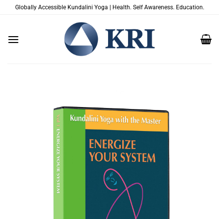
Saltar
Globally Accessible Kundalini Yoga | Health. Self Awareness. Education.
al
contenido