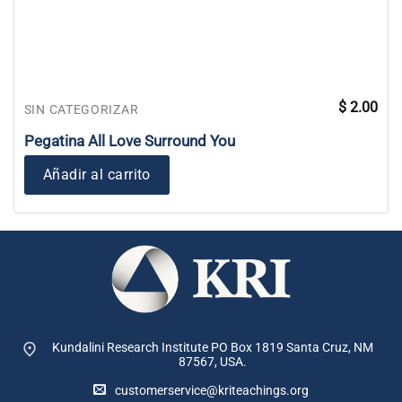
$
2.00
SIN CATEGORIZAR
Pegatina All Love Surround You
Añadir al carrito
Kundalini Research Institute PO Box 1819
Santa Cruz, NM
87567, USA.
customerservice@kriteachings.org