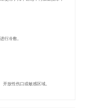
后进行冷敷。
部、开放性伤口或敏感区域。