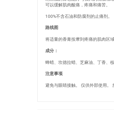
可以缓解肌肉酸痛，疼痛和痛苦。
100%不含石油和防腐剂的止痛剂。
路线图
将适量的香膏按摩到疼痛的肌肉区域
成分：
蜂蜡、坎德拉蜡、芝麻油、丁香、
注意事项
避免与眼睛接触。 仅供外部使用。