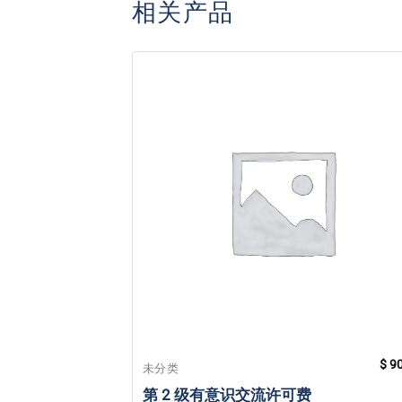
相关产品
$
90
未分类
第 2 级有意识交流许可费