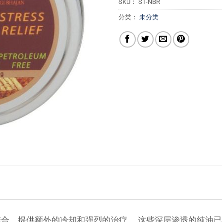
SKU：
ST-NBR
分类：
未分类
合，提供额外的冷却和强烈的治疗。 这些深层渗透的纯油