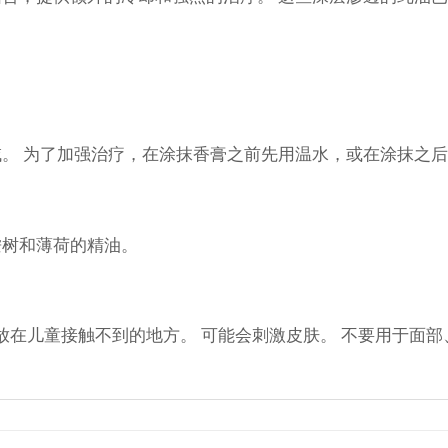
。 为了加强治疗，在涂抹香膏之前先用温水，或在涂抹之
桉树和薄荷的精油。
 放在儿童接触不到的地方。 可能会刺激皮肤。 不要用于面