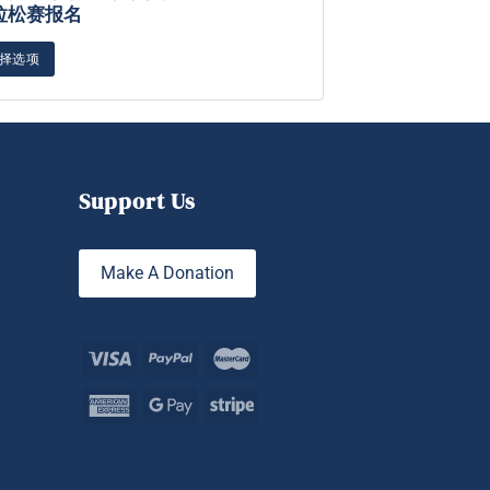
拉松赛报名
加入购物车
择选项
Support Us
Make A Donation