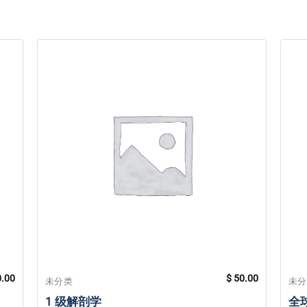
.00
$
50.00
未分类
未
1 级解剖学
全