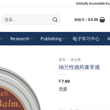
Globally Accessible Ku
搜
购物车 /
$
0.00
索：
Research
Publishing
电子学习中心
K
首页
/
未分类
纳兰性德药膏常规
$
7.99
无货