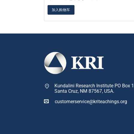
加入购物车
Kundalini Research Institute PO Box 
Santa Cruz, NM 87567, USA.
customerservice@kriteachings.org