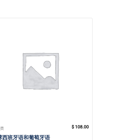
$
108.00
分类
未分类
球西班牙语和葡萄牙语
贴纸 Sat Nam