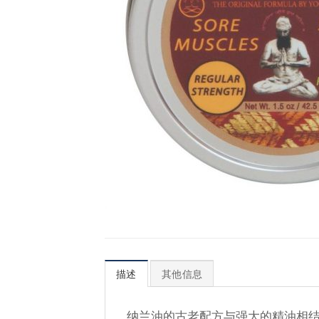
描述
其他信息
纳兰油的古老配方与强大的精油相结