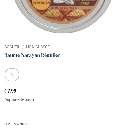
ACCUEIL
/
NON CLASSÉ
Baume Narayan Régulier
7.99
$
Rupture de stock
UGS :
ST-NBR