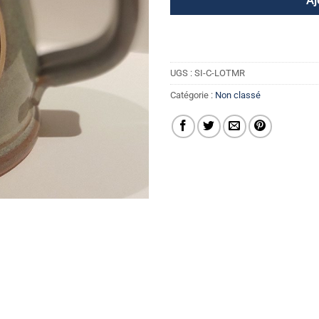
Aj
UGS :
SI-C-LOTMR
Catégorie :
Non classé