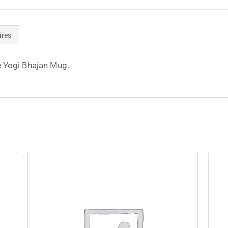
ires
e Yogi Bhajan Mug.