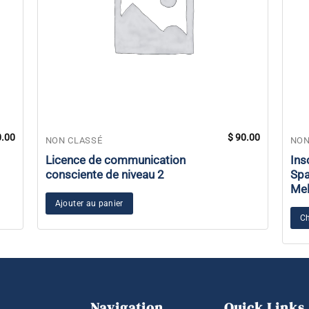
.00
$
90.00
NON CLASSÉ
NON
Licence de communication
Ins
consciente de niveau 2
Spa
Me
Ajouter au panier
Ch
Navigation
Quick Links