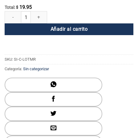
19.95
Total:
$
Taza Biblioteca de Enseñanzas Rojo cantidad
Añadir al carrito
SKU:
SI-C-LOTMR
Categoría:
Sin categorizar